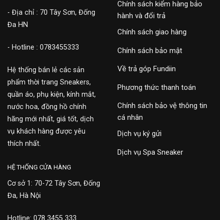
Chính sách kiểm hàng bảo
- Địa chỉ : 70 Tây Sơn, Đống
hành và đổi trả
Đa HN
Chính sách giao hàng
- Hotline : 0783455333
Chính sách bảo mật
Về trả góp Fundiin
Hệ thống bán lẻ các sản
phẩm thời trang Sneakers,
Phương thức thanh toán
quần áo, phụ kiện, kính mắt,
Chính sách bảo vệ thông tin
nước hoa, đồng hồ chính
cá nhân
hãng mới nhất, giá tốt, dịch
vụ khách hàng được yêu
Dịch vụ ký gửi
thích nhất.
Dịch vụ Spa Sneaker
HỆ THỐNG CỬA HÀNG
Cơ sở 1: 70-72 Tây Sơn, Đống
Đa, Hà Nội
Hotline: 078 3455 333