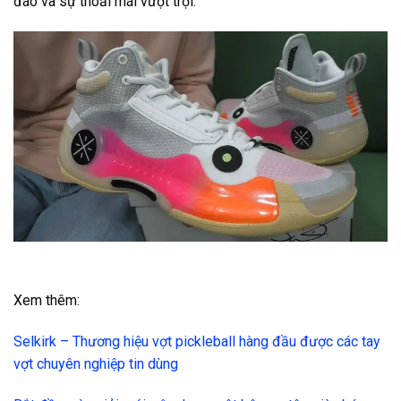
đáo và sự thoải mái vượt trội.
Xem thêm:
Selkirk – Thương hiệu vợt pickleball hàng đầu được các tay
vợt chuyên nghiệp tin dùng