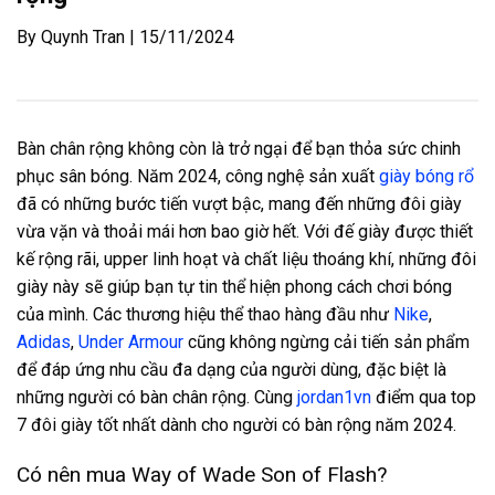
By Quynh Tran | 15/11/2024
Bàn chân rộng không còn là trở ngại để bạn thỏa sức chinh
phục sân bóng. Năm 2024, công nghệ sản xuất
giày bóng rổ
đã có những bước tiến vượt bậc, mang đến những đôi giày
vừa vặn và thoải mái hơn bao giờ hết. Với đế giày được thiết
kế rộng rãi, upper linh hoạt và chất liệu thoáng khí, những đôi
giày này sẽ giúp bạn tự tin thể hiện phong cách chơi bóng
của mình. Các thương hiệu thể thao hàng đầu như
Nike
,
Adidas
,
Under Armour
cũng không ngừng cải tiến sản phẩm
để đáp ứng nhu cầu đa dạng của người dùng, đặc biệt là
những người có bàn chân rộng. Cùng
jordan1vn
điểm qua top
7 đôi giày tốt nhất dành cho người có bàn rộng năm 2024.
Có nên mua Way of Wade Son of Flash?