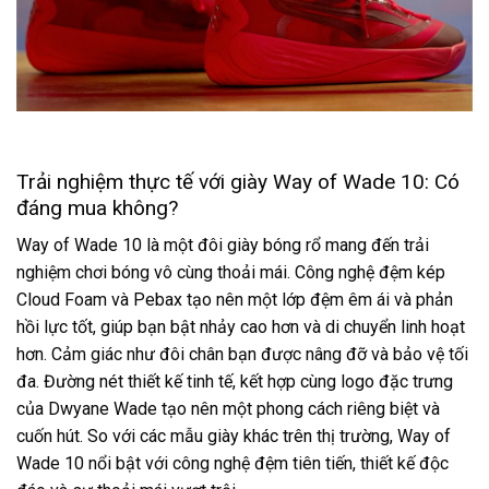
Trải nghiệm thực tế với giày Way of Wade 10: Có
đáng mua không?
Way of Wade 10 là một đôi giày bóng rổ mang đến trải
nghiệm chơi bóng vô cùng thoải mái. Công nghệ đệm kép
Cloud Foam và Pebax tạo nên một lớp đệm êm ái và phản
hồi lực tốt, giúp bạn bật nhảy cao hơn và di chuyển linh hoạt
hơn. Cảm giác như đôi chân bạn được nâng đỡ và bảo vệ tối
đa. Đường nét thiết kế tinh tế, kết hợp cùng logo đặc trưng
của Dwyane Wade tạo nên một phong cách riêng biệt và
cuốn hút. So với các mẫu giày khác trên thị trường, Way of
Wade 10 nổi bật với công nghệ đệm tiên tiến, thiết kế độc