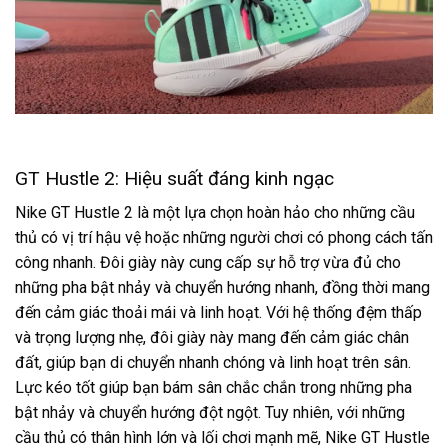
GT Hustle 2: Hiệu suất đáng kinh ngạc
Nike GT Hustle 2 là một lựa chọn hoàn hảo cho những cầu
thủ có vị trí hậu vệ hoặc những người chơi có phong cách tấn
công nhanh. Đôi giày này cung cấp sự hỗ trợ vừa đủ cho
những pha bật nhảy và chuyển hướng nhanh, đồng thời mang
đến cảm giác thoải mái và linh hoạt. Với hệ thống đệm thấp
và trọng lượng nhẹ, đôi giày này mang đến cảm giác chân
đất, giúp bạn di chuyển nhanh chóng và linh hoạt trên sân.
Lực kéo tốt giúp bạn bám sân chắc chắn trong những pha
bật nhảy và chuyển hướng đột ngột. Tuy nhiên, với những
cầu thủ có thân hình lớn và lối chơi mạnh mẽ, Nike GT Hustle