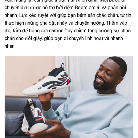
chuyển đều được hỗ trợ bởi đệm Boom êm ái và phản hồi
nhanh. Lực kéo tuyệt vời giúp bạn bám sân chắc chắn, tự tin
thực hiện những pha bật nhảy và chuyển hướng. Thêm vào
đó, tấm đế bằng sợi carbon “tùy chỉnh” tăng cường sự chắc
chắn cho đôi giày, giúp bạn di chuyển linh hoạt và nhanh
nhẹn.