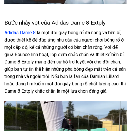
Bước nhảy vọt của Adidas Dame 8 Extply
Adidas Dame 8
là một đôi giày bóng rổ đa năng và bền bỉ,
được thiết kế để đáp ứng nhu cầu của người chơi bóng rổ ở
mọi cấp độ, kể cả những người có bàn chân rộng. Với đế
giữa Bounce linh hoạt, lớp đệm chắc chắn và thiết kế bền bỉ,
Dame 8 Extply mang đến sự hỗ trợ tuyệt vời cho đôi chân,
giúp bạn tự tin thể hiện những pha bóng đẹp mắt trên cả sân
trong nhà và ngoài trời. Nếu bạn là fan của Damian Lillard
hoặc đang tìm kiếm một đôi giày bóng rổ chất lượng cao, thì
Dame 8 Extply chắc chắn là một lựa chọn đáng giá.