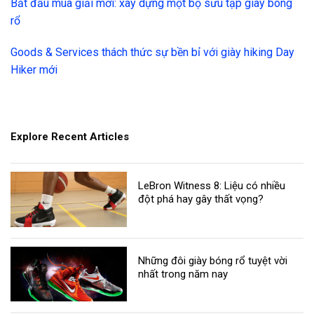
Bắt đầu mùa giải mới: xây dựng một bộ sưu tập giày bóng
rổ
Goods & Services thách thức sự bền bỉ với giày hiking Day
Hiker mới
Explore Recent Articles
LeBron Witness 8: Liệu có nhiều
đột phá hay gây thất vọng?
Những đôi giày bóng rổ tuyệt vời
nhất trong năm nay