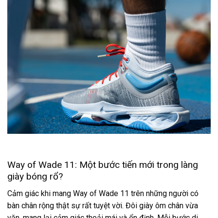
Way of Wade 11: Một bước tiến mới trong làng
giày bóng rổ?
Cảm giác khi mang Way of Wade 11 trên những người có
bàn chân rộng thật sự rất tuyệt vời. Đôi giày ôm chân vừa
vặn, mang lại cảm giác thoải mái và ổn định. Mỗi bước di