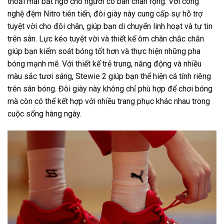
thoải mái bất ngờ cho người có bàn chân rộng. Với công
nghệ đệm Nitro tiên tiến, đôi giày này cung cấp sự hỗ trợ
tuyệt vời cho đôi chân, giúp bạn di chuyển linh hoạt và tự tin
trên sân. Lực kéo tuyệt vời và thiết kế ôm chân chắc chắn
giúp bạn kiểm soát bóng tốt hơn và thực hiện những pha
bóng mạnh mẽ. Với thiết kế trẻ trung, năng động và nhiều
màu sắc tươi sáng, Stewie 2 giúp bạn thể hiện cá tính riêng
trên sân bóng. Đôi giày này không chỉ phù hợp để chơi bóng
mà còn có thể kết hợp với nhiều trang phục khác nhau trong
cuộc sống hàng ngày.