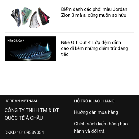
Điểm danh các phối màu Jordan
Zion 3 mà ai cũng muốn sở hữu
Nike G.T. Cut 4: Lớp đệm đỉnh
cao đi kèm những điểm trừ đáng
tiếc
JORDAN VIETNAM
HỖ TRỢ KHÁCH HÀNG
CÔNG TY TNHH TM & ĐT
Hướng dẫn mua hàng
QUỐC TẾ Á CHÂU
Chính sách kiểm hàng bảo
hành và đổi trả
DKKD : 0109539054