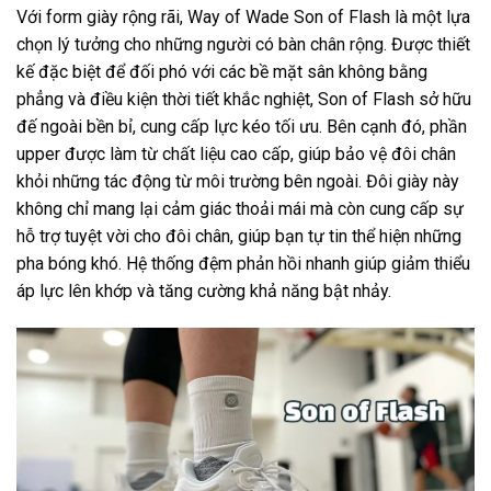
Với form giày rộng rãi, Way of Wade Son of Flash là một lựa
chọn lý tưởng cho những người có bàn chân rộng. Được thiết
kế đặc biệt để đối phó với các bề mặt sân không bằng
phẳng và điều kiện thời tiết khắc nghiệt, Son of Flash sở hữu
đế ngoài bền bỉ, cung cấp lực kéo tối ưu. Bên cạnh đó, phần
upper được làm từ chất liệu cao cấp, giúp bảo vệ đôi chân
khỏi những tác động từ môi trường bên ngoài. Đôi giày này
không chỉ mang lại cảm giác thoải mái mà còn cung cấp sự
hỗ trợ tuyệt vời cho đôi chân, giúp bạn tự tin thể hiện những
pha bóng khó. Hệ thống đệm phản hồi nhanh giúp giảm thiểu
áp lực lên khớp và tăng cường khả năng bật nhảy.