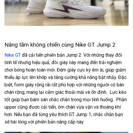
Nâng tầm không chiến cùng Nike GT Jump 2
Nike GT
đã cải tiến phiên bản Jump 2. Với những thay đổi
tinh tế nhưng hiệu quả, đôi giày này mang đến trải nghiệm
chơi bóng hoàn toàn mới. Đệm giày cực kỳ êm ái, giúp giảm
thiểu áp lực lên khớp và tăng cường khả năng bật nhảy. Đặc
biệt, form giày rộng rãi rất phù hợp với những người có bàn
chân rộng, mang lại cảm giác thoải mái và ổn định. Lực kéo
tốt giúp bạn bám sân chắc chắn trong mọi tình huống. Phần
upper cũng được cải tiến, ôm chân vừa vặn và thoáng khí
hơn. Nếu bạn đã từng yêu thích GT Jump 1, chắc chắn bạn
sẽ hài lòng với phiên bản nâng cấp này.