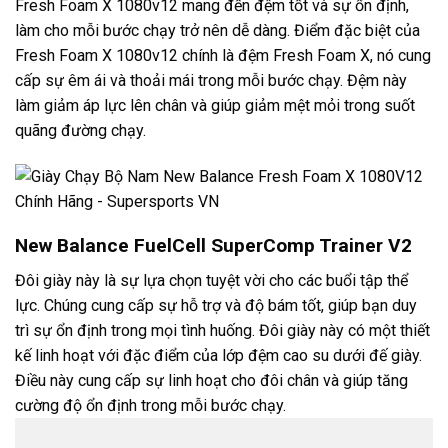
Fresh Foam X 1080v12 mang đến đệm tốt và sự ổn định,
làm cho mỗi bước chạy trở nên dễ dàng. Điểm đặc biệt của
Fresh Foam X 1080v12 chính là đệm Fresh Foam X, nó cung
cấp sự êm ái và thoải mái trong mỗi bước chạy. Đệm này
làm giảm áp lực lên chân và giúp giảm mệt mỏi trong suốt
quãng đường chạy.
New Balance FuelCell SuperComp Trainer V2
Đôi giày này là sự lựa chọn tuyệt vời cho các buổi tập thể
lực. Chúng cung cấp sự hỗ trợ và độ bám tốt, giúp bạn duy
trì sự ổn định trong mọi tình huống. Đôi giày này có một thiết
kế linh hoạt với đặc điểm của lớp đệm cao su dưới đế giày.
Điều này cung cấp sự linh hoạt cho đôi chân và giúp tăng
cường độ ổn định trong mỗi bước chạy.