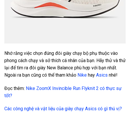
Nhớ rằng việc chọn đúng đôi giày chạy bộ phụ thuộc vào
phong cách chạy và sở thích cá nhân của bạn. Hãy thử và thử
lại để tìm ra đôi giày New Balance phù hợp với bạn nhất.
Ngoài ra bạn cũng có thể tham khảo
Nike
hay
Asics
nhé!
Đọc thêm:
Nike ZoomX Invincible Run Flyknit 2 có thực sự
tốt?
Các công nghệ và vật liệu của giày chạy Asics có gì thú vị?