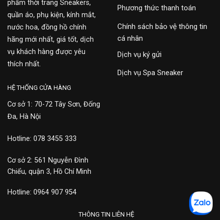
phẩm thời trang Sneakers,
Phương thức thanh toán
quần áo, phụ kiện, kính mắt,
Chính sách bảo vệ thông tin
nước hoa, đồng hồ chính
cá nhân
hãng mới nhất, giá tốt, dịch
vụ khách hàng được yêu
Dịch vụ ký gửi
thích nhất.
Dịch vụ Spa Sneaker
HỆ THỐNG CỬA HÀNG
Cơ sở 1: 70-72 Tây Sơn, Đống
Đa, Hà Nội
Hotline: 078 3455 333
Cơ sở 2: 561 Nguyễn Đình
Chiểu, quận 3, Hồ Chí Minh
Hotline: 0964 907 954
THÔNG TIN LIÊN HỆ