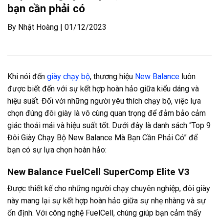
bạn cần phải có
By Nhật Hoàng | 01/12/2023
Khi nói đến
giày chạy bộ
, thương hiệu
New Balance
luôn
được biết đến với sự kết hợp hoàn hảo giữa kiểu dáng và
hiệu suất. Đối với những người yêu thích chạy bộ, việc lựa
chọn đúng đôi giày là vô cùng quan trọng để đảm bảo cảm
giác thoải mái và hiệu suất tốt. Dưới đây là danh sách “Top 9
Đôi Giày Chạy Bộ New Balance Mà Bạn Cần Phải Có” để
bạn có sự lựa chọn hoàn hảo:
New Balance FuelCell SuperComp Elite V3
Được thiết kế cho những người chạy chuyên nghiệp, đôi giày
này mang lại sự kết hợp hoàn hảo giữa sự nhẹ nhàng và sự
ổn định. Với công nghệ FuelCell, chúng giúp bạn cảm thấy