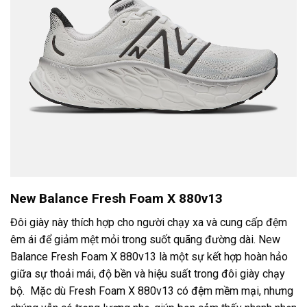
New Balance Fresh Foam X 880v13
Đôi giày này thích hợp cho người chạy xa và cung cấp đệm
êm ái để giảm mệt mỏi trong suốt quãng đường dài. New
Balance Fresh Foam X 880v13 là một sự kết hợp hoàn hảo
giữa sự thoải mái, độ bền và hiệu suất trong đôi giày chạy
bộ. Mặc dù Fresh Foam X 880v13 có đệm mềm mại, nhưng