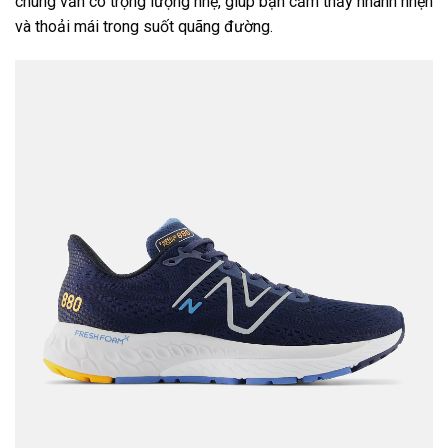
chúng vẫn có trọng lượng nhẹ, giúp bạn cảm thấy nhanh nhẹn
và thoải mái trong suốt quãng đường.