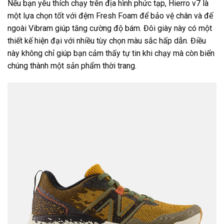
Nếu bạn yêu thích chạy trên địa hình phức tạp, Hierro v7 là
một lựa chọn tốt với đệm Fresh Foam để bảo vệ chân và đế
ngoài Vibram giúp tăng cường độ bám. Đôi giày này có một
thiết kế hiện đại với nhiều tùy chọn màu sắc hấp dẫn. Điều
này không chỉ giúp bạn cảm thấy tự tin khi chạy mà còn biến
chúng thành một sản phẩm thời trang.