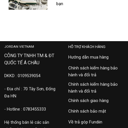
bạn
JORDAN VIETNAM
HỖ TRỢ KHÁCH HÀNG
CÔNG TY TNHH TM & ĐT
Hướng dẫn mua hàng
QUỐC TẾ Á CHÂU
Chính sách kiểm hàng bảo
hành và đổi trả
DKKD : 0109539054
Chính sách kiểm hàng bảo
- Địa chỉ : 70 Tây Sơn, Đống
hành và đổi trả
Đa HN
Chính sách giao hàng
- Hotline : 0783455333
Chính sách bảo mật
Về trả góp Fundiin
Hệ thống bán lẻ các sản