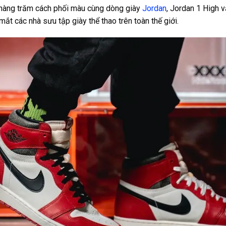
hàng trăm cách phối màu cùng dòng giày
Jordan
, Jordan 1 High v
ắt các nhà sưu tập giày thể thao trên toàn thế giới.