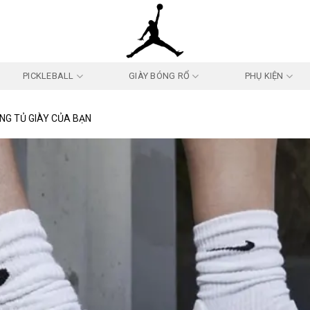
PICKLEBALL
GIÀY BÓNG RỔ
PHỤ KIỆN
NG TỦ GIÀY CỦA BẠN