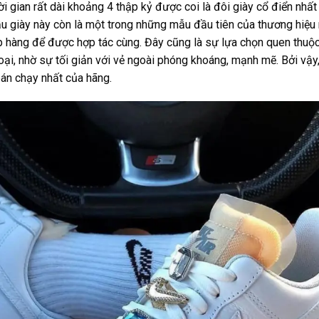
ời gian rất dài khoảng 4 thập kỷ được coi là đôi giày cổ điển nhất 
ẫu giày này còn là một trong những mẫu đầu tiên của thương hiệu
ếp hàng để được hợp tác cùng. Đây cũng là sự lựa chọn quen thuộ
oại, nhờ sự tối giản với vẻ ngoài phóng khoáng, mạnh mẽ. Bởi vậy
bán chạy nhất của hãng.