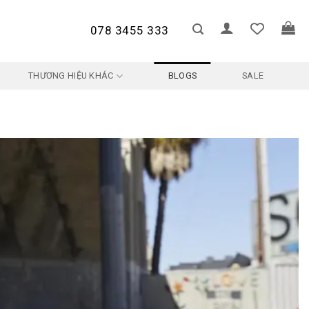
078 3455 333
THƯƠNG HIỆU KHÁC
BLOGS
SALE