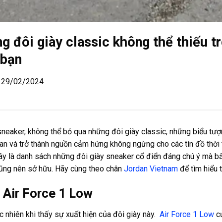
g đôi giày classic không thể thiếu t
 bạn
| 29/02/2024
neaker, không thể bỏ qua những đôi giày classic, những biểu tượ
ian và trở thành nguồn cảm hứng không ngừng cho các tín đồ thời 
đây là danh sách những đôi giày sneaker cổ điển đáng chú ý mà b
cũng nên sở hữu. Hãy cùng theo chân
Jordan Vietnam
để tìm hiểu 
 Air Force 1 Low
nhiên khi thấy sự xuất hiện của đôi giày này.
Air Force 1 Low
c