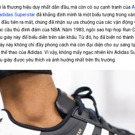
 là thương hiệu duy nhất dẫn đầu, mà còn có sự cạnh tranh của
A
adidas Superstar
đã khẳng định mình là một biểu tượng trong văn
 đầu tiên ra mắt, chúng đã nhận sự ưa chuộng của các vận động 
các cầu thủ đình đám của NBA.
Năm 1983
, ngôi sao hip-hop Run
giày này để biểu diễn trên sân khấu. Từ đó, họ đã biến nó thàn
ày này không chỉ đầy phong cách mà còn đại diện cho sự sáng tạo
n thể thao của Adidas. Vì vậy, không mấy ngạc nhiên khi Adidas S
 giày được yêu thích và ảnh hưởng nhất trên thị trường.