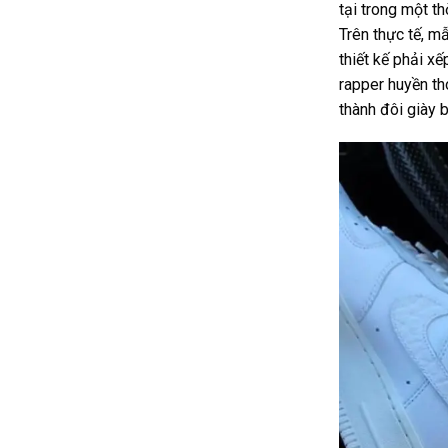
tại trong một th
Trên thực tế, m
thiết kế phải x
rapper huyền th
thành đôi giày 