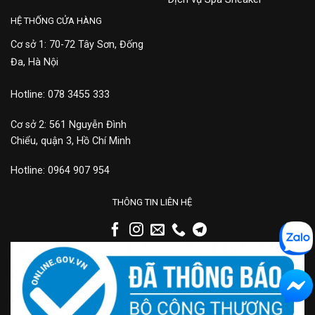
HỆ THỐNG CỬA HÀNG
Cơ sở 1: 70-72 Tây Sơn, Đống
Đa, Hà Nội
Hotline: 078 3455 333
Cơ sở 2: 561 Nguyễn Đình
Chiểu, quận 3, Hồ Chí Minh
Hotline: 0964 907 954
THÔNG TIN LIÊN HỆ