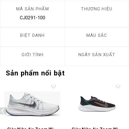
MÃ SẢN PHẨM
THƯƠNG HIỆU
CJ0291-100
BIỆT DANH
MÀU SẮC
GIỚI TÍNH
NGÀY SẢN XUẤT
Sản phẩm nổi bật
Add to
Add to
wishlist
wishlist