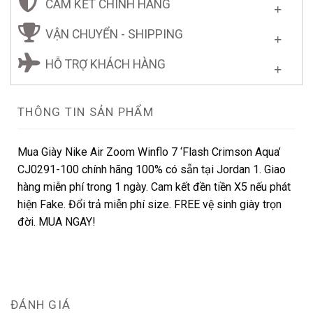
CAM KẾT CHÍNH HÃNG
VẬN CHUYỂN - SHIPPING
HỖ TRỢ KHÁCH HÀNG
THÔNG TIN SẢN PHẨM
Mua Giày Nike Air Zoom Winflo 7 ‘Flash Crimson Aqua’
CJ0291-100 chính hãng 100% có sẵn tại Jordan 1. Giao
hàng miễn phí trong 1 ngày. Cam kết đền tiền X5 nếu phát
hiện Fake. Đổi trả miễn phí size. FREE vệ sinh giày trọn
đời. MUA NGAY!
ĐÁNH GIÁ