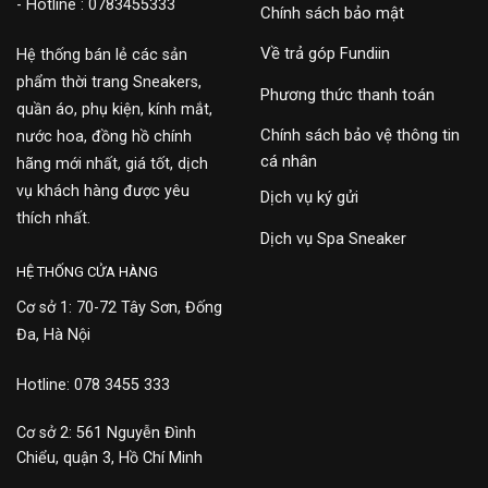
- Hotline : 0783455333
Chính sách bảo mật
Về trả góp Fundiin
Hệ thống bán lẻ các sản
phẩm thời trang Sneakers,
Phương thức thanh toán
quần áo, phụ kiện, kính mắt,
Chính sách bảo vệ thông tin
nước hoa, đồng hồ chính
cá nhân
hãng mới nhất, giá tốt, dịch
vụ khách hàng được yêu
Dịch vụ ký gửi
thích nhất.
Dịch vụ Spa Sneaker
HỆ THỐNG CỬA HÀNG
Cơ sở 1: 70-72 Tây Sơn, Đống
Đa, Hà Nội
Hotline: 078 3455 333
Cơ sở 2: 561 Nguyễn Đình
Chiểu, quận 3, Hồ Chí Minh