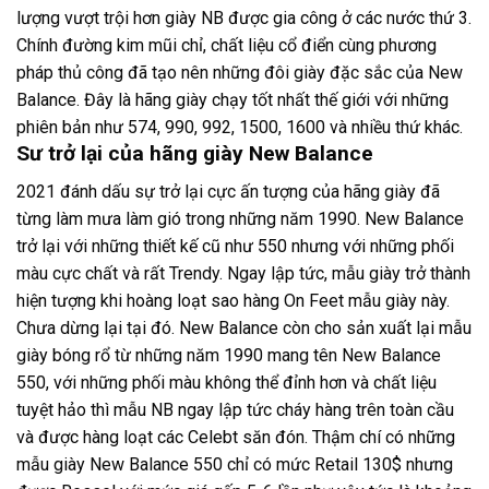
lượng vượt trội hơn giày NB được gia công ở các nước thứ 3.
Chính đường kim mũi chỉ, chất liệu cổ điển cùng phương
pháp thủ công đã tạo nên những đôi giày đặc sắc của New
Balance. Đây là hãng giày chạy tốt nhất thế giới với những
phiên bản như 574, 990, 992, 1500, 1600 và nhiều thứ khác.
Sư trở lại của hãng giày New Balance
2021 đánh dấu sự trở lại cực ấn tượng của hãng giày đã
từng làm mưa làm gió trong những năm 1990. New Balance
trở lại với những thiết kế cũ như 550 nhưng với những phối
màu cực chất và rất Trendy. Ngay lập tức, mẫu giày trở thành
hiện tượng khi hoàng loạt sao hàng On Feet mẫu giày này.
Chưa dừng lại tại đó. New Balance còn cho sản xuất lại mẫu
giày bóng rổ từ những năm 1990 mang tên New Balance
550, với những phối màu không thể đỉnh hơn và chất liệu
tuyệt hảo thì mẫu NB ngay lập tức cháy hàng trên toàn cầu
và được hàng loạt các Celebt săn đón. Thậm chí có những
mẫu giày New Balance 550 chỉ có mức Retail 130$ nhưng