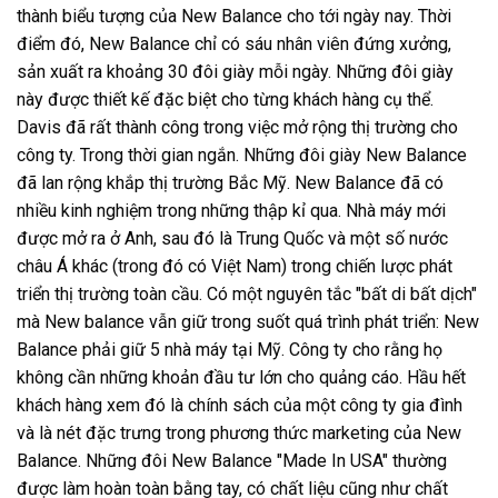
thành biểu tượng của New Balance cho tới ngày nay. Thời
điểm đó, New Balance chỉ có sáu nhân viên đứng xưởng,
sản xuất ra khoảng 30 đôi giày mỗi ngày. Những đôi giày
này được thiết kế đặc biệt cho từng khách hàng cụ thể.
Davis đã rất thành công trong việc mở rộng thị trường cho
công ty. Trong thời gian ngắn. Những đôi giày New Balance
đã lan rộng khắp thị trường Bắc Mỹ. New Balance đã có
nhiều kinh nghiệm trong những thập kỉ qua. Nhà máy mới
được mở ra ở Anh, sau đó là Trung Quốc và một số nước
châu Á khác (trong đó có Việt Nam) trong chiến lược phát
triển thị trường toàn cầu. Có một nguyên tắc "bất di bất dịch"
mà New balance vẫn giữ trong suốt quá trình phát triển: New
Balance phải giữ 5 nhà máy tại Mỹ. Công ty cho rằng họ
không cần những khoản đầu tư lớn cho quảng cáo. Hầu hết
khách hàng xem đó là chính sách của một công ty gia đình
và là nét đặc trưng trong phương thức marketing của New
Balance. Những đôi New Balance "Made In USA" thường
được làm hoàn toàn bằng tay, có chất liệu cũng như chất