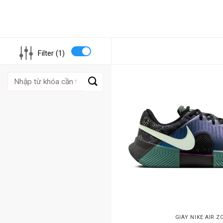
Filter (1)
Tìm
kiếm:
GIÀY NIKE AIR 