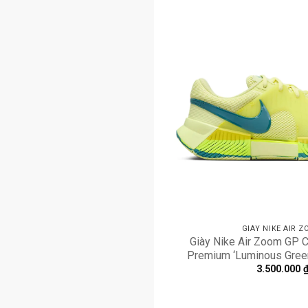
GIÀY NIKE AIR 
Giày Nike Air Zoom GP 
Premium ‘Luminous Gree
3.500.000