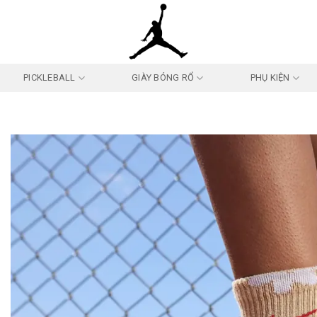
PICKLEBALL
GIÀY BÓNG RỔ
PHỤ KIỆN