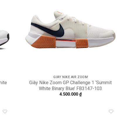
dd to
Add to
shlist
wishlist
GIÀY NIKE AIR ZOOM
hite
Giày Nike Zoom GP Challenge 1 ‘Summit
White Binary Blue’ FB3147-103
4.500.000
₫
dd to
Add to
shlist
wishlist