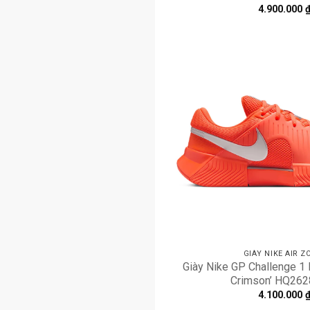
4.900.000
GIÀY NIKE AIR 
Giày Nike GP Challenge 1
Crimson’ HQ262
4.100.000