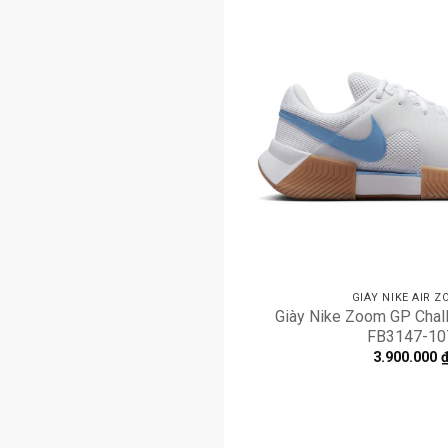
GIÀY NIKE AIR 
Giày Nike Zoom GP Chall
FB3147-10
3.900.000