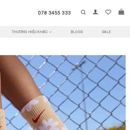
078 3455 333
THƯƠNG HIỆU KHÁC
BLOGS
SALE