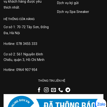
vụ khách hàng được yêu
Dịch vụ ký gửi
thích nhất.
Dịch vụ Spa Sneaker
HỆ THỐNG CỬA HÀNG
Cơ sở 1: 70-72 Tây Sơn, Đống
Đa, Hà Nội
Hotline: 078 3455 333
Cơ sở 2: 561 Nguyễn Đình
Chiểu, quận 3, Hồ Chí Minh
Hotline: 0964 907 954
THÔNG TIN LIÊN HỆ