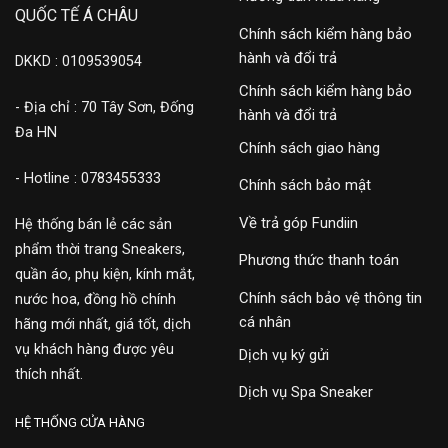
QUỐC TẾ Á CHÂU
Chính sách kiểm hàng bảo
hành và đổi trả
DKKD : 0109539054
Chính sách kiểm hàng bảo
- Địa chỉ : 70 Tây Sơn, Đống
hành và đổi trả
Đa HN
Chính sách giao hàng
- Hotline : 0783455333
Chính sách bảo mật
Về trả góp Fundiin
Hệ thống bán lẻ các sản
phẩm thời trang Sneakers,
Phương thức thanh toán
quần áo, phụ kiện, kính mắt,
Chính sách bảo vệ thông tin
nước hoa, đồng hồ chính
cá nhân
hãng mới nhất, giá tốt, dịch
vụ khách hàng được yêu
Dịch vụ ký gửi
thích nhất.
Dịch vụ Spa Sneaker
HỆ THỐNG CỬA HÀNG