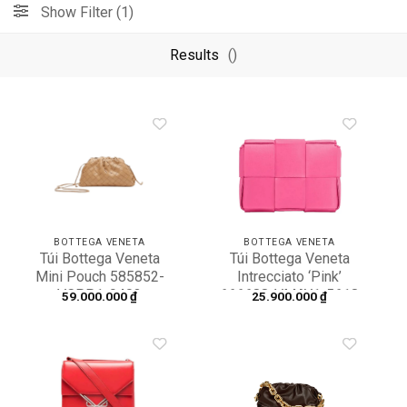
Show Filter (1)
Results
()
Add to
Add to
wishlist
wishlist
BOTTEGA VENETA
BOTTEGA VENETA
Túi Bottega Veneta
Túi Bottega Veneta
Mini Pouch 585852-
Intrecciato ‘Pink’
VCPP1-9403
666688-VMAY1-5618
59.000.000
₫
25.900.000
₫
Add to
Add to
wishlist
wishlist