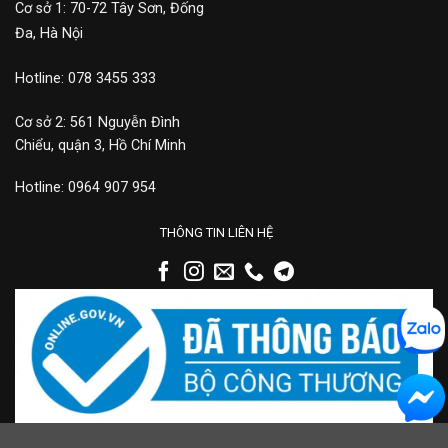
Cơ sở 1: 70-72 Tây Sơn, Đống
Đa, Hà Nội
Hotline: 078 3455 333
Cơ sở 2: 561 Nguyễn Đình
Chiểu, quận 3, Hồ Chí Minh
Hotline: 0964 907 954
THÔNG TIN LIÊN HỆ