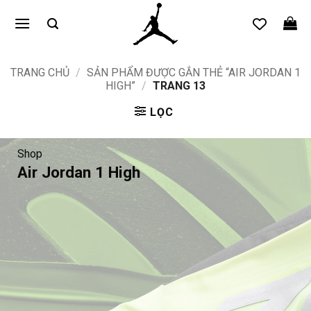
Bỏ
qua
nội
dung
TRANG CHỦ
/
SẢN PHẨM ĐƯỢC GẮN THẺ “AIR JORDAN 1
HIGH”
/
TRANG 13
LỌC
Shop
Air Jordan 1 High