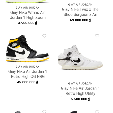
GIÀY AIR JORDAN
GIÀY AIR JORDAN
Giày Nike Twix x The
Giày Nike Wmns Air
Shoe Surgeon x Air
Jordan 1 High Zoom
Jordan 1 High
69.000.000
₫
‘Halloween’ CT0979-
3.900.000
₫
‘Cookies & Creme’
001
Add to
Add to
wishlist
wishlist
GIÀY AIR JORDAN
Giày Nike Air Jordan 1
Retro High OG NRG
‘Not For Resale’
45.000.000
₫
GIÀY AIR JORDAN
861428-107
Giày Nike Air Jordan 1
Retro High Utility
‘White Black’ DO8727-
5.500.000
₫
100