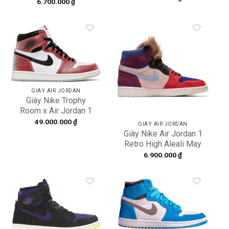
‘Season of Her: Orchid’
6.700.000
₫
Add to
Add to
wishlist
wishlist
GIÀY AIR JORDAN
Giày Nike Trophy
Room x Air Jordan 1
Retro High OG SP
49.000.000
₫
GIÀY AIR JORDAN
‘Chicago’ DA2728-100
Giày Nike Air Jordan 1
Retro High Aleali May
Court Lux BV2613-600
6.900.000
₫
Add to
Add to
wishlist
wishlist