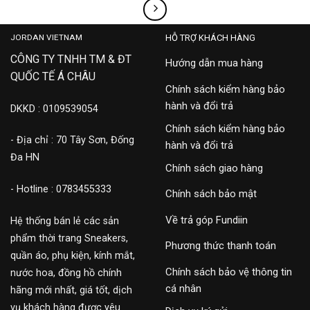
JORDAN VIETNAM
HỖ TRỢ KHÁCH HÀNG
CÔNG TY TNHH TM & ĐT
Hướng dẫn mua hàng
QUỐC TẾ Á CHÂU
Chính sách kiểm hàng bảo
hành và đổi trả
DKKD : 0109539054
Chính sách kiểm hàng bảo
- Địa chỉ : 70 Tây Sơn, Đống
hành và đổi trả
Đa HN
Chính sách giao hàng
- Hotline : 0783455333
Chính sách bảo mật
Về trả góp Fundiin
Hệ thống bán lẻ các sản
phẩm thời trang Sneakers,
Phương thức thanh toán
quần áo, phụ kiện, kính mắt,
Chính sách bảo vệ thông tin
nước hoa, đồng hồ chính
cá nhân
hãng mới nhất, giá tốt, dịch
vụ khách hàng được yêu