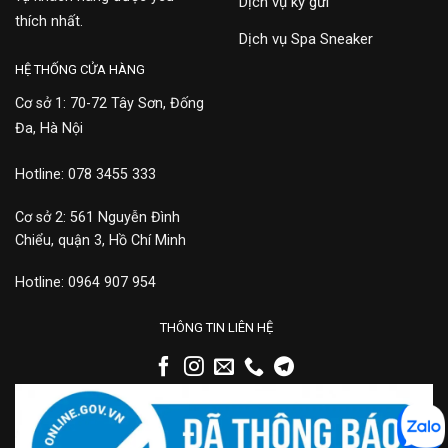
Dịch vụ ký gửi
thích nhất.
Dịch vụ Spa Sneaker
HỆ THỐNG CỬA HÀNG
Cơ sở 1: 70-72 Tây Sơn, Đống
Đa, Hà Nội
Hotline: 078 3455 333
Cơ sở 2: 561 Nguyễn Đình
Chiểu, quận 3, Hồ Chí Minh
Hotline: 0964 907 954
THÔNG TIN LIÊN HỆ