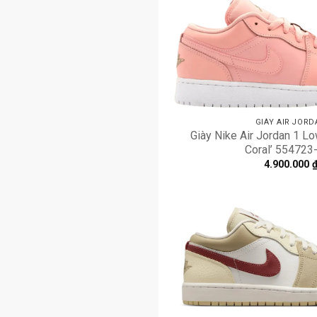
GIÀY AIR JORD
Giày Nike Air Jordan 1 L
Coral’ 554723
4.900.000