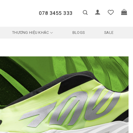
078 3455 333
THƯƠNG HIỆU KHÁC
BLOGS
SALE