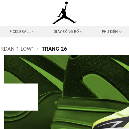
PICKLEBALL
GIÀY BÓNG RỔ
PHỤ KIỆN
ORDAN 1 LOW”
/
TRANG 26