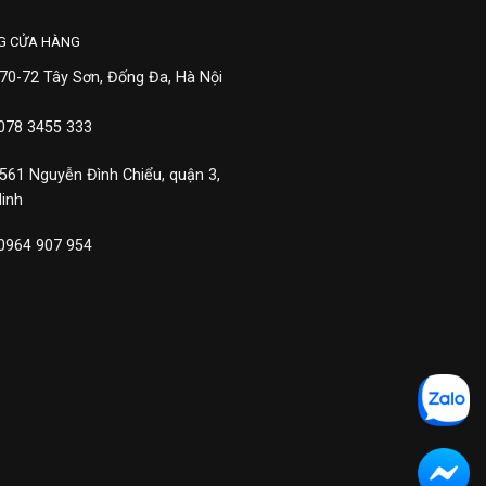
G CỬA HÀNG
 70-72 Tây Sơn, Đống Đa, Hà Nội
 078 3455 333
 561 Nguyễn Đình Chiểu, quận 3,
Minh
 0964 907 954