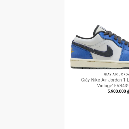
GIÀY AIR JORD
Giày Nike Air Jordan 1 
Vintage’ FV843
5.900.000