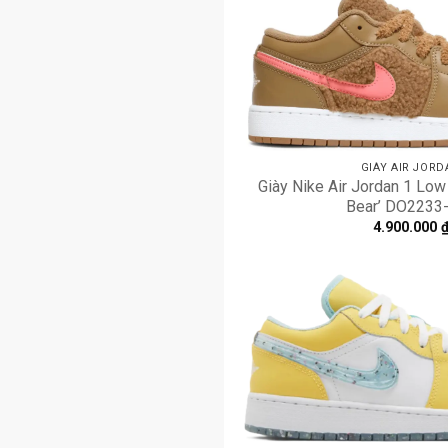
GIÀY AIR JORD
Giày Nike Air Jordan 1 Low 
Bear’ DO2233
4.900.000