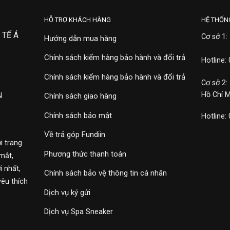
HỖ TRỢ KHÁCH HÀNG
HỆ THỐN
 TẾ Á
Cơ sở 1:
Hướng dẫn mua hàng
Chính sách kiểm hàng bảo hành và đổi trả
Hotline:
Chính sách kiểm hàng bảo hành và đổi trả
Cơ sở 2:
Hồ Chí 
N
Chính sách giao hàng
Chính sách bảo mật
Hotline:
Về trả góp Fundiin
i trang
Phương thức thanh toán
mắt,
 nhất,
Chính sách bảo vệ thông tin cá nhân
yêu thích
Dịch vụ ký gửi
Dịch vụ Spa Sneaker