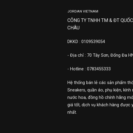
JORDAN VIETNAM
CÔNG TY TNHH TM & ĐT QUỐC
CHÂU
DKKD : 0109539054
- Địa chỉ : 70 Tây Sơn, Đống Đa H
- Hotline : 0783455333
Hệ thống bán lẻ các sản phẩm thờ
Sneakers, quần áo, phụ kiện, kính 
nước hoa, đồng hồ chính hãng mới
giá tốt, dịch vụ khách hàng được 
nhất.