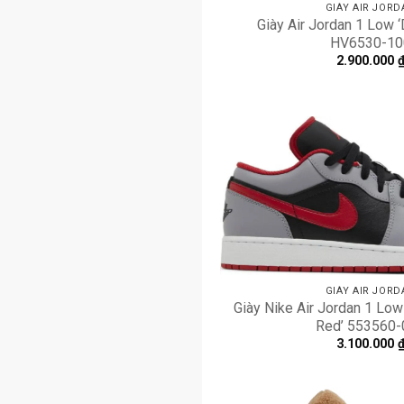
GIÀY AIR JORD
Giày Air Jordan 1 Low ‘
HV6530-10
2.900.000
GIÀY AIR JORD
Giày Nike Air Jordan 1 Low
Red’ 553560-
3.100.000