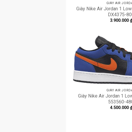
GIÀY AIR JORD
Giày Nike Air Jordan 1 Low
DX4375-80
3.900.000
GIÀY AIR JORD
Giày Nike Air Jordan 1 Lo
553560-48
4.500.000