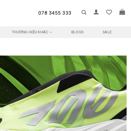
078 3455 333
THƯƠNG HIỆU KHÁC
BLOGS
SALE