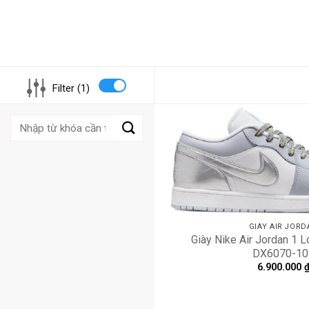
Filter (1)
Tìm
kiếm:
GIÀY AIR JORD
Giày Nike Air Jordan 1 L
DX6070-10
6.900.000