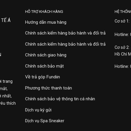
HỖ TRỢ KHÁCH HÀNG
HỆ THỐN
 TẾ Á
Cơ sở 1:
Hướng dẫn mua hàng
Chính sách kiểm hàng bảo hành và đổi trả
Hotline:
Chính sách kiểm hàng bảo hành và đổi trả
Cơ sở 2:
Hồ Chí 
N
Chính sách giao hàng
Chính sách bảo mật
Hotline:
Về trả góp Fundiin
i trang
Phương thức thanh toán
mắt,
 nhất,
Chính sách bảo vệ thông tin cá nhân
yêu thích
Dịch vụ ký gửi
Dịch vụ Spa Sneaker