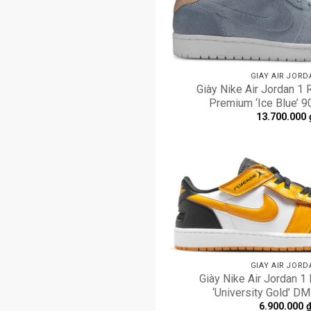
GIÀY AIR JORD
Giày Nike Air Jordan 1
Premium ‘Ice Blue’ 
13.700.000
GIÀY AIR JORD
Giày Nike Air Jordan 1
‘University Gold’ 
6.900.000