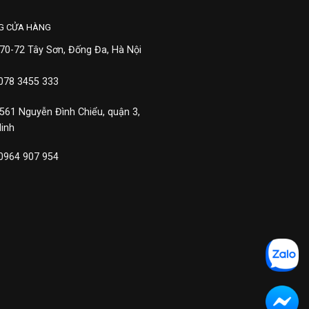
G CỬA HÀNG
 70-72 Tây Sơn, Đống Đa, Hà Nội
 078 3455 333
 561 Nguyễn Đình Chiểu, quận 3,
Minh
 0964 907 954