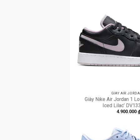
GIÀY AIR JORDA
Giày Nike Air Jordan 1 L
Iced Lilac’ DV1
4.900.000