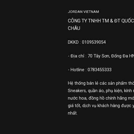
JORDAN VIETNAM
CÔNG TY TNHH TM & ĐT QUỐC
CHÂU
DKKD : 0109539054
- Địa chỉ : 70 Tây Sơn, Đống Đa H
- Hotline : 0783455333
Hệ thống bán lẻ các sản phẩm thờ
Sneakers, quần áo, phụ kiện, kính 
nước hoa, đồng hồ chính hãng mới
giá tốt, dịch vụ khách hàng được 
nhất.