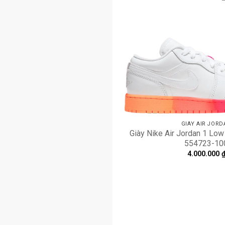
GIÀY AIR JORD
Giày Nike Air Jordan 1 Low
554723-10
4.000.000