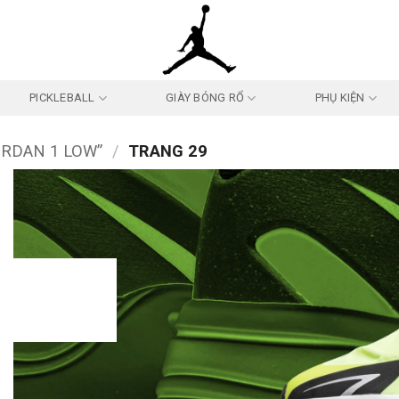
PICKLEBALL
GIÀY BÓNG RỔ
PHỤ KIỆN
ORDAN 1 LOW”
/
TRANG 29