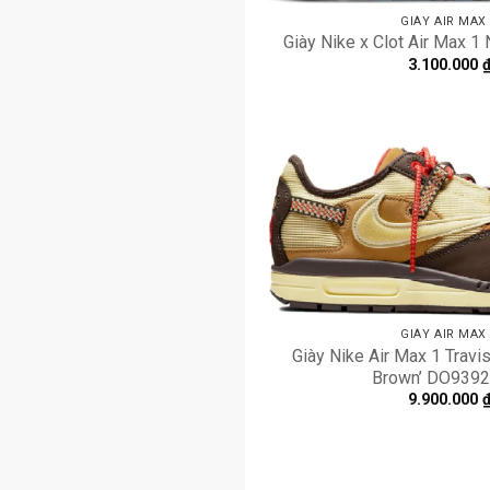
GIÀY AIR MAX
Giày Nike x Clot Air Max 
3.100.000
GIÀY AIR MAX
Giày Nike Air Max 1 Travi
Brown’ DO9392
9.900.000