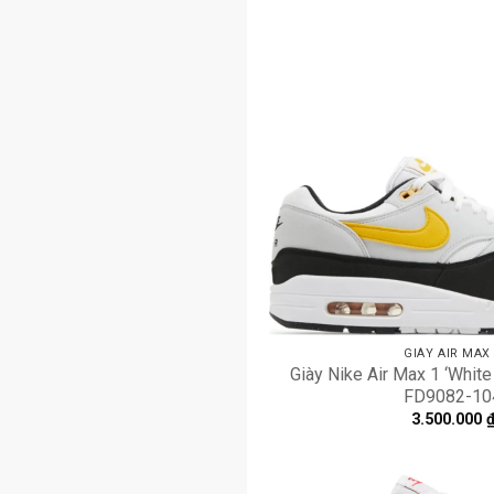
GIÀY AIR MAX
Giày Nike Air Max 1 ‘White
FD9082-10
3.500.000