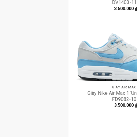
DV1403-11
3.500.000
GIÀY AIR MAX
Giày Nike Air Max 1 ‘Uni
FD9082-10
3.500.000