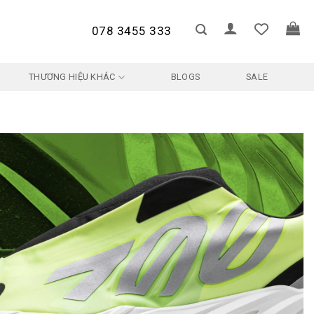
078 3455 333
THƯƠNG HIỆU KHÁC
BLOGS
SALE