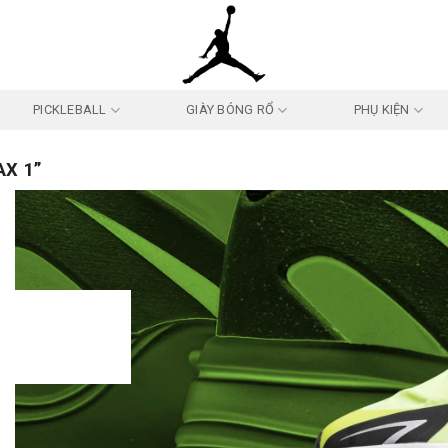
PICKLEBALL
GIÀY BÓNG RỔ
PHỤ KIỆN
X 1”