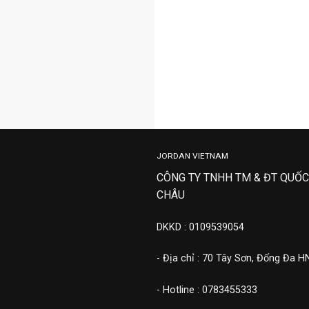
JORDAN VIETNAM
CÔNG TY TNHH TM & ĐT QUỐC
CHÂU
DKKD : 0109539054
- Địa chỉ : 70 Tây Sơn, Đống Đa H
- Hotline : 0783455333