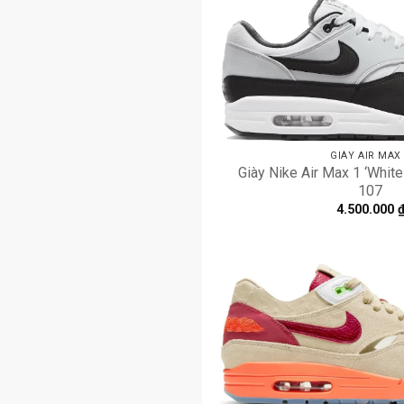
GIÀY AIR MAX
Giày Nike Air Max 1 ‘Whit
107
4.500.000