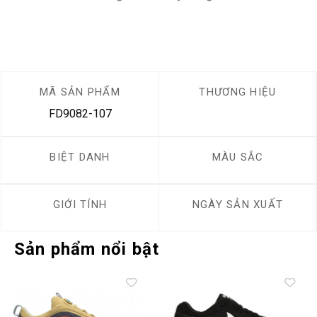
MÃ SẢN PHẨM
THƯƠNG HIỆU
FD9082-107
BIỆT DANH
MÀU SẮC
GIỚI TÍNH
NGÀY SẢN XUẤT
Sản phẩm nổi bật