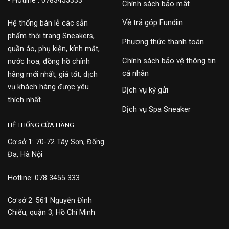
- Hotline : 0783455333
Chính sách bảo mật
Về trả góp Fundiin
Hệ thống bán lẻ các sản
phẩm thời trang Sneakers,
Phương thức thanh toán
quần áo, phụ kiện, kính mắt,
Chính sách bảo vệ thông tin
nước hoa, đồng hồ chính
cá nhân
hãng mới nhất, giá tốt, dịch
vụ khách hàng được yêu
Dịch vụ ký gửi
thích nhất.
Dịch vụ Spa Sneaker
HỆ THỐNG CỬA HÀNG
Cơ sở 1: 70-72 Tây Sơn, Đống
Đa, Hà Nội
Hotline: 078 3455 333
Cơ sở 2: 561 Nguyễn Đình
Chiểu, quận 3, Hồ Chí Minh