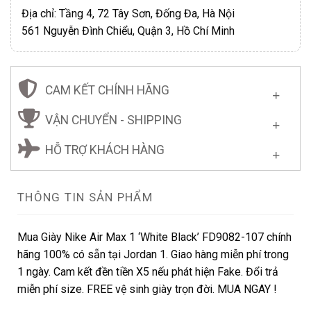
Địa chỉ: Tầng 4, 72 Tây Sơn, Đống Đa, Hà Nội
561 Nguyễn Đình Chiểu, Quận 3, Hồ Chí Minh
CAM KẾT CHÍNH HÃNG
VẬN CHUYỂN - SHIPPING
HỖ TRỢ KHÁCH HÀNG
THÔNG TIN SẢN PHẨM
Mua Giày Nike Air Max 1 ‘White Black’ FD9082-107 chính
hãng 100% có sẵn tại Jordan 1. Giao hàng miễn phí trong
1 ngày. Cam kết đền tiền X5 nếu phát hiện Fake. Đổi trả
miễn phí size. FREE vệ sinh giày trọn đời. MUA NGAY !