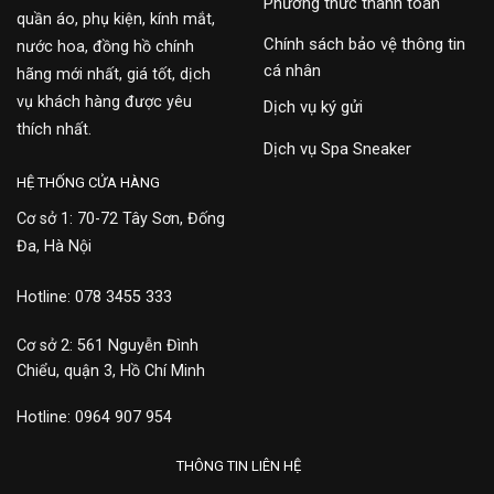
Phương thức thanh toán
quần áo, phụ kiện, kính mắt,
Chính sách bảo vệ thông tin
nước hoa, đồng hồ chính
cá nhân
hãng mới nhất, giá tốt, dịch
vụ khách hàng được yêu
Dịch vụ ký gửi
thích nhất.
Dịch vụ Spa Sneaker
HỆ THỐNG CỬA HÀNG
Cơ sở 1: 70-72 Tây Sơn, Đống
Đa, Hà Nội
Hotline: 078 3455 333
Cơ sở 2: 561 Nguyễn Đình
Chiểu, quận 3, Hồ Chí Minh
Hotline: 0964 907 954
THÔNG TIN LIÊN HỆ