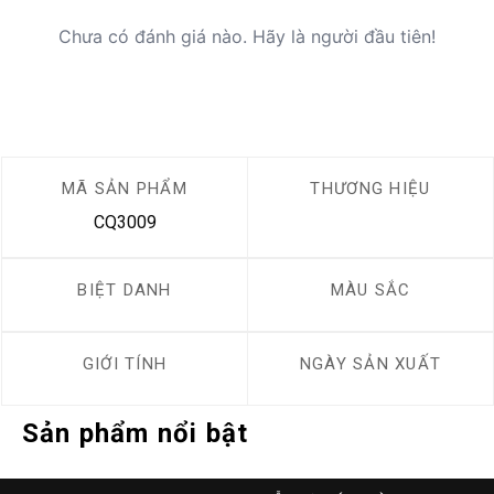
Chưa có đánh giá nào. Hãy là người đầu tiên!
MÃ SẢN PHẨM
THƯƠNG HIỆU
CQ3009
BIỆT DANH
MÀU SẮC
GIỚI TÍNH
NGÀY SẢN XUẤT
Sản phẩm nổi bật