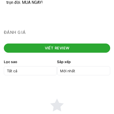
trọn đời. MUA NGAY!
ĐÁNH GIÁ
VIẾT REVIEW
Lọc sao
Sắp xếp