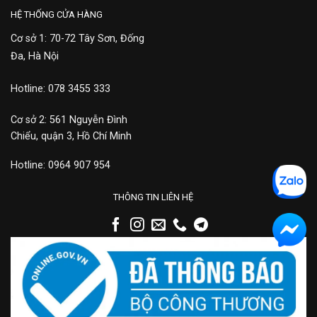
HỆ THỐNG CỬA HÀNG
Cơ sở 1: 70-72 Tây Sơn, Đống
Đa, Hà Nội
Hotline: 078 3455 333
Cơ sở 2: 561 Nguyễn Đình
Chiểu, quận 3, Hồ Chí Minh
Hotline: 0964 907 954
THÔNG TIN LIÊN HỆ