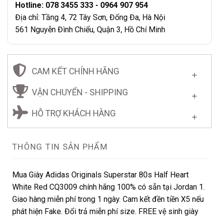
Hotline: 078 3455 333 - 0964 907 954
Địa chỉ: Tầng 4, 72 Tây Sơn, Đống Đa, Hà Nội
561 Nguyễn Đình Chiểu, Quận 3, Hồ Chí Minh
CAM KẾT CHÍNH HÃNG
VẬN CHUYỂN - SHIPPING
HỖ TRỢ KHÁCH HÀNG
THÔNG TIN SẢN PHẨM
Mua Giày Adidas Originals Superstar 80s Half Heart
White Red CQ3009 chính hãng 100% có sẵn tại Jordan 1.
Giao hàng miễn phí trong 1 ngày. Cam kết đền tiền X5 nếu
phát hiện Fake. Đổi trả miễn phí size. FREE vệ sinh giày