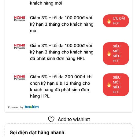
khách hàng mới
Giảm 3% – tối đa 100.000đ với
ƯU ĐÃI
HOT
kỳ hạn 3 tháng cho khách hàng
mới
Giảm 3% – tối đa 100.000đ với
SIÊU
MỚI,
kỳ hạn 3 tháng cho khách hàng
SIÊU
đã phát sinh đơn hàng HPL
HOT
Giảm 5% – tối đa 200.000đ khi
SIÊU
MỚI,
chọn kỳ hạn 6 & 12 tháng cho
SIÊU
khách hàng đã phát sinh đơn
HOT
hàng HPL
Powered by
Add to wishlist
Gọi điện đặt hàng nhanh