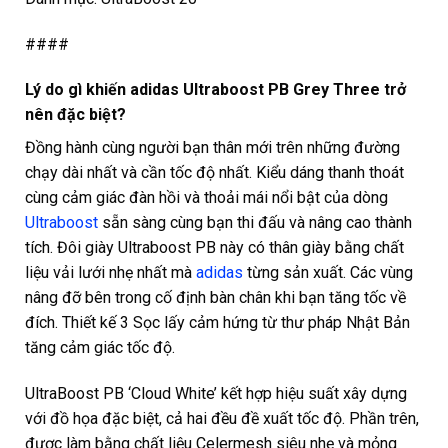
####
Lý do gì khiến adidas Ultraboost PB Grey Three trở
nên đặc biệt?
Đồng hành cùng người bạn thân mới trên những đường
chạy dài nhất và cần tốc độ nhất. Kiểu dáng thanh thoát
cùng cảm giác đàn hồi và thoải mái nổi bật của dòng
Ultraboost
sẵn sàng cùng bạn thi đấu và nâng cao thành
tích. Đôi giày Ultraboost PB này có thân giày bằng chất
liệu vải lưới nhẹ nhất mà
adidas
từng sản xuất. Các vùng
nâng đỡ bên trong cố định bàn chân khi bạn tăng tốc về
đích. Thiết kế 3 Sọc lấy cảm hứng từ thư pháp Nhật Bản
tăng cảm giác tốc độ.
UltraBoost PB ‘Cloud White’ kết hợp hiệu suất xây dựng
với đồ họa đặc biệt, cả hai đều đề xuất tốc độ.
Phần trên,
được làm bằng chất liệu Celermesh siêu nhẹ và mỏng