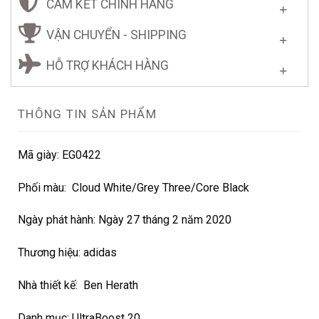
CAM KẾT CHÍNH HÃNG
VẬN CHUYỂN - SHIPPING
HỖ TRỢ KHÁCH HÀNG
THÔNG TIN SẢN PHẨM
Mã giày: EG0422
Phối màu: Cloud White/Grey Three/Core Black
Ngày phát hành: Ngày 27 tháng 2 năm 2020
Thương hiệu: adidas
Nhà thiết kế:
Ben Herath
Danh mục: UltraBoost 20