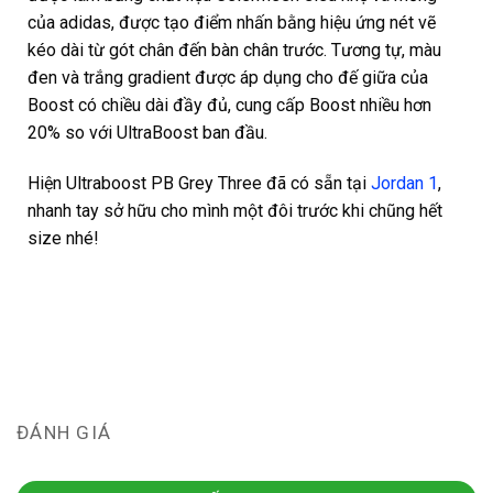
của adidas, được tạo điểm nhấn bằng hiệu ứng nét vẽ
kéo dài từ gót chân đến bàn chân trước.
Tương tự, màu
đen và trắng gradient được áp dụng cho đế giữa của
Boost có chiều dài đầy đủ, cung cấp Boost nhiều hơn
20% so với UltraBoost ban đầu.
Hiện Ultraboost PB Grey Three đã có sẵn tại
Jordan 1
,
nhanh tay sở hữu cho mình một đôi trước khi chũng hết
size nhé!
ĐÁNH GIÁ