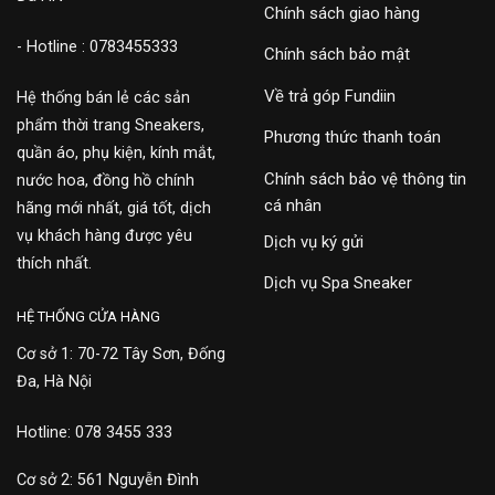
Chính sách giao hàng
- Hotline : 0783455333
Chính sách bảo mật
Về trả góp Fundiin
Hệ thống bán lẻ các sản
phẩm thời trang Sneakers,
Phương thức thanh toán
quần áo, phụ kiện, kính mắt,
Chính sách bảo vệ thông tin
nước hoa, đồng hồ chính
cá nhân
hãng mới nhất, giá tốt, dịch
vụ khách hàng được yêu
Dịch vụ ký gửi
thích nhất.
Dịch vụ Spa Sneaker
HỆ THỐNG CỬA HÀNG
Cơ sở 1: 70-72 Tây Sơn, Đống
Đa, Hà Nội
Hotline: 078 3455 333
Cơ sở 2: 561 Nguyễn Đình