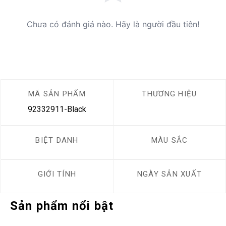
Chưa có đánh giá nào. Hãy là người đầu tiên!
MÃ SẢN PHẨM
THƯƠNG HIỆU
92332911-Black
BIỆT DANH
MÀU SẮC
GIỚI TÍNH
NGÀY SẢN XUẤT
Sản phẩm nổi bật