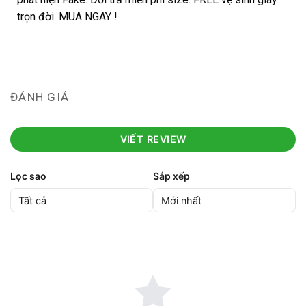
trọn đời. MUA NGAY !
ĐÁNH GIÁ
VIẾT REVIEW
Lọc sao
Sắp xếp