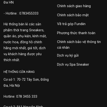
Đa HN
Chính sách giao hàng
- Hotline : 0783455333
Chính sách bảo mật
Về trả góp Fundiin
Hệ thống bán lẻ các sản
phẩm thời trang Sneakers,
Phương thức thanh toán
quần áo, phụ kiện, kính mắt,
Chính sách bảo vệ thông tin
nước hoa, đồng hồ chính
cá nhân
hãng mới nhất, giá tốt, dịch
vụ khách hàng được yêu
Dịch vụ ký gửi
thích nhất.
Dịch vụ Spa Sneaker
HỆ THỐNG CỬA HÀNG
Cơ sở 1: 70-72 Tây Sơn, Đống
Đa, Hà Nội
Hotline: 078 3455 333