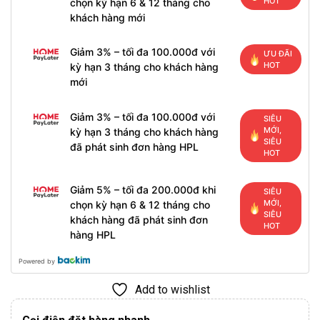
HOT
chọn kỳ hạn 6 & 12 tháng cho
khách hàng mới
Giảm 3% – tối đa 100.000đ với
ƯU ĐÃI
HOT
kỳ hạn 3 tháng cho khách hàng
mới
Giảm 3% – tối đa 100.000đ với
SIÊU
MỚI,
kỳ hạn 3 tháng cho khách hàng
SIÊU
đã phát sinh đơn hàng HPL
HOT
Giảm 5% – tối đa 200.000đ khi
SIÊU
MỚI,
chọn kỳ hạn 6 & 12 tháng cho
SIÊU
khách hàng đã phát sinh đơn
HOT
hàng HPL
Powered by
Add to wishlist