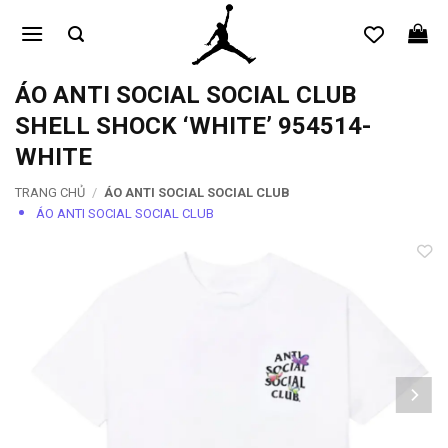
Bỏ
qua
nội
dung
ÁO ANTI SOCIAL SOCIAL CLUB
SHELL SHOCK ‘WHITE’ 954514-
WHITE
TRANG CHỦ
/
ÁO ANTI SOCIAL SOCIAL CLUB
ÁO ANTI SOCIAL SOCIAL CLUB
Add to
wishlist