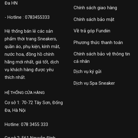
Đa HN
Chính sách giao hàng
- Hotline : 0783455333
Chính sách bảo mật
Về trả góp Fundiin
Hệ thống bán lẻ các sản
phẩm thời trang Sneakers,
Phương thức thanh toán
quần áo, phụ kiện, kính mắt,
Chính sách bảo vệ thông tin
nước hoa, đồng hồ chính
cá nhân
hãng mới nhất, giá tốt, dịch
vụ khách hàng được yêu
Dịch vụ ký gửi
thích nhất.
Dịch vụ Spa Sneaker
HỆ THỐNG CỬA HÀNG
Cơ sở 1: 70-72 Tây Sơn, Đống
Đa, Hà Nội
Hotline: 078 3455 333