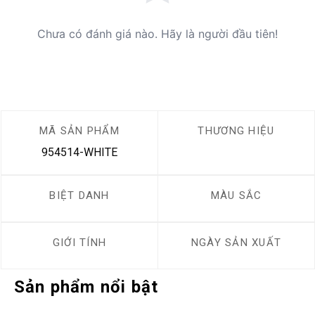
Chưa có đánh giá nào. Hãy là người đầu tiên!
MÃ SẢN PHẨM
THƯƠNG HIỆU
954514-WHITE
BIỆT DANH
MÀU SẮC
GIỚI TÍNH
NGÀY SẢN XUẤT
Sản phẩm nổi bật