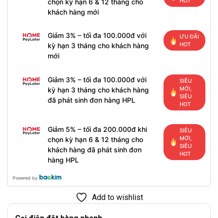
HOT
chọn kỳ hạn 6 & 12 tháng cho
khách hàng mới
Giảm 3% – tối đa 100.000đ với
ƯU ĐÃI
HOT
kỳ hạn 3 tháng cho khách hàng
mới
Giảm 3% – tối đa 100.000đ với
SIÊU
MỚI,
kỳ hạn 3 tháng cho khách hàng
SIÊU
đã phát sinh đơn hàng HPL
HOT
Giảm 5% – tối đa 200.000đ khi
SIÊU
MỚI,
chọn kỳ hạn 6 & 12 tháng cho
SIÊU
khách hàng đã phát sinh đơn
HOT
hàng HPL
Powered by
Add to wishlist