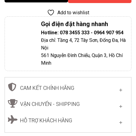
Add to wishlist
Gọi điện đặt hàng nhanh
Hotline: 078 3455 333 - 0964 907 954
Địa chỉ: Tầng 4, 72 Tây Sơn, Đống Đa, Hà
Nội
561 Nguyễn Đình Chiểu, Quận 3, Hồ Chí
Minh
CAM KẾT CHÍNH HÃNG
VẬN CHUYỂN - SHIPPING
HỖ TRỢ KHÁCH HÀNG