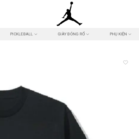
PICKLEBALL
GIÀY BÓNG RỔ
PHỤ KIỆN
Add to
wishlist