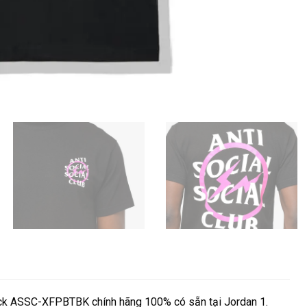
lack ASSC-XFPBTBK chính hãng 100% có sẵn tại Jordan 1.