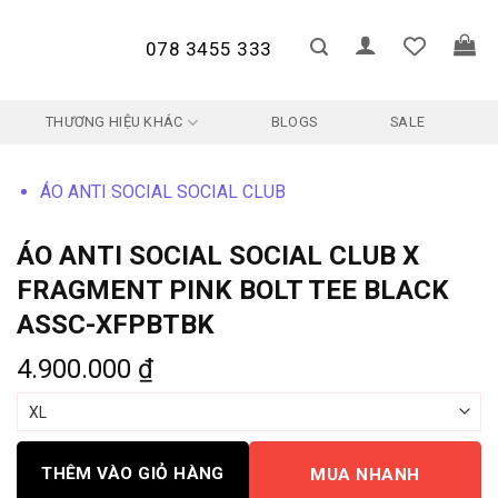
078 3455 333
THƯƠNG HIỆU KHÁC
BLOGS
SALE
ÁO ANTI SOCIAL SOCIAL CLUB
ÁO ANTI SOCIAL SOCIAL CLUB X
FRAGMENT PINK BOLT TEE BLACK
ASSC-XFPBTBK
4.900.000
₫
THÊM VÀO GIỎ HÀNG
MUA NHANH