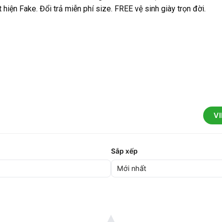
hiện Fake. Đổi trả miễn phí size. FREE vệ sinh giày trọn đời.
V
Sắp xếp