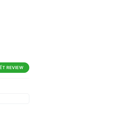
IẾT REVIEW