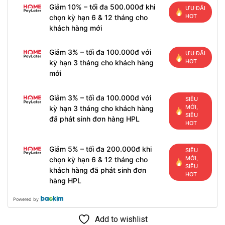
Giảm 10% – tối đa 500.000đ khi
ƯU ĐÃI
HOT
chọn kỳ hạn 6 & 12 tháng cho
khách hàng mới
Giảm 3% – tối đa 100.000đ với
ƯU ĐÃI
HOT
kỳ hạn 3 tháng cho khách hàng
mới
Giảm 3% – tối đa 100.000đ với
SIÊU
MỚI,
kỳ hạn 3 tháng cho khách hàng
SIÊU
đã phát sinh đơn hàng HPL
HOT
Giảm 5% – tối đa 200.000đ khi
SIÊU
MỚI,
chọn kỳ hạn 6 & 12 tháng cho
SIÊU
khách hàng đã phát sinh đơn
HOT
hàng HPL
Powered by
Add to wishlist