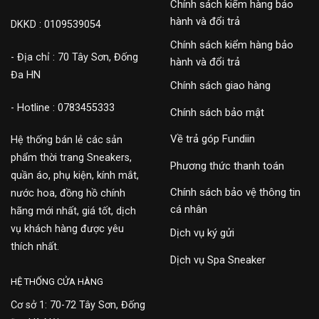
Chính sách kiểm hàng bảo
hành và đổi trả
DKKD : 0109539054
Chính sách kiểm hàng bảo
- Địa chỉ : 70 Tây Sơn, Đống
hành và đổi trả
Đa HN
Chính sách giao hàng
- Hotline : 0783455333
Chính sách bảo mật
Về trả góp Fundiin
Hệ thống bán lẻ các sản
phẩm thời trang Sneakers,
Phương thức thanh toán
quần áo, phụ kiện, kính mắt,
Chính sách bảo vệ thông tin
nước hoa, đồng hồ chính
cá nhân
hãng mới nhất, giá tốt, dịch
vụ khách hàng được yêu
Dịch vụ ký gửi
thích nhất.
Dịch vụ Spa Sneaker
HỆ THỐNG CỬA HÀNG
Cơ sở 1: 70-72 Tây Sơn, Đống