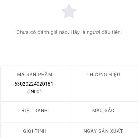
Chưa có đánh giá nào. Hãy là người đầu tiên!
MÃ SẢN PHẨM
THƯƠNG HIỆU
63020224020181-
CN001
BIỆT DANH
MÀU SẮC
GIỚI TÍNH
NGÀY SẢN XUẤT