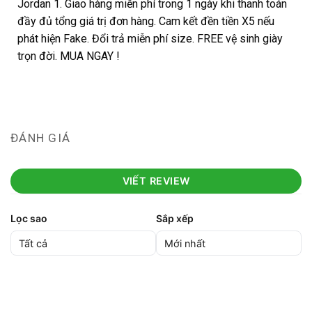
Jordan 1. Giao hàng miễn phí trong 1 ngày khi thanh toán
đầy đủ tổng giá trị đơn hàng. Cam kết đền tiền X5 nếu
phát hiện Fake. Đổi trả miễn phí size. FREE vệ sinh giày
trọn đời. MUA NGAY !
ĐÁNH GIÁ
VIẾT REVIEW
Lọc sao
Sắp xếp