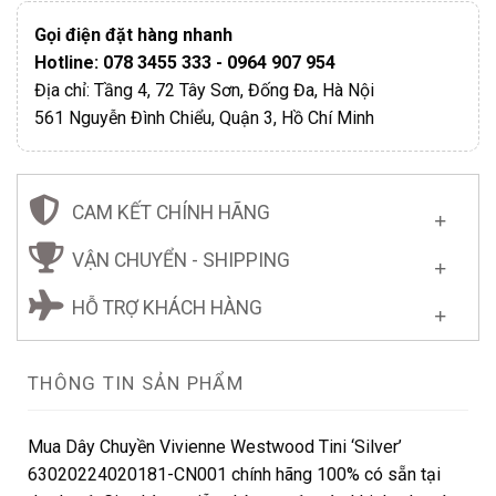
Gọi điện đặt hàng nhanh
Hotline: 078 3455 333 - 0964 907 954
Địa chỉ: Tầng 4, 72 Tây Sơn, Đống Đa, Hà Nội
561 Nguyễn Đình Chiểu, Quận 3, Hồ Chí Minh
CAM KẾT CHÍNH HÃNG
VẬN CHUYỂN - SHIPPING
HỖ TRỢ KHÁCH HÀNG
THÔNG TIN SẢN PHẨM
Mua Dây Chuyền Vivienne Westwood Tini ‘Silver’
63020224020181-CN001 chính hãng 100% có sẵn tại