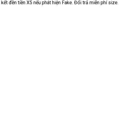
kết đền tiền X5 nếu phát hiện Fake. Đổi trả miễn phí size.