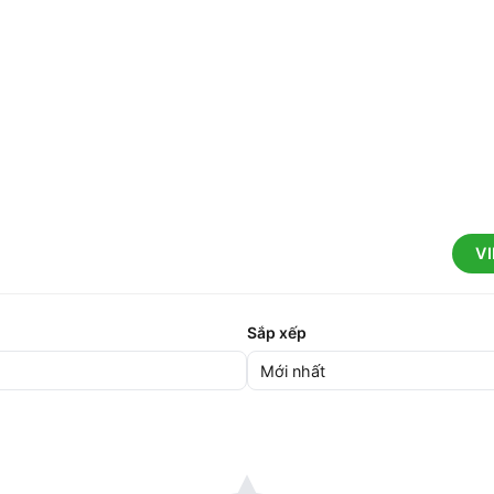
V
Sắp xếp