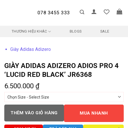
078 3455 333
THƯƠNG HIỆU KHÁC
BLOGS
SALE
Giày Adidas Adizero
GIÀY ADIDAS ADIZERO ADIOS PRO 4
‘LUCID RED BLACK’ JR6368
6.500.000
₫
THÊM VÀO GIỎ HÀNG
MUA NHANH