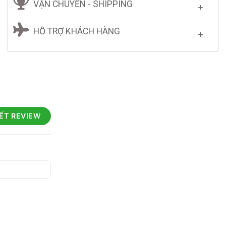
VẬN CHUYỂN - SHIPPING
HỖ TRỢ KHÁCH HÀNG
IẾT REVIEW