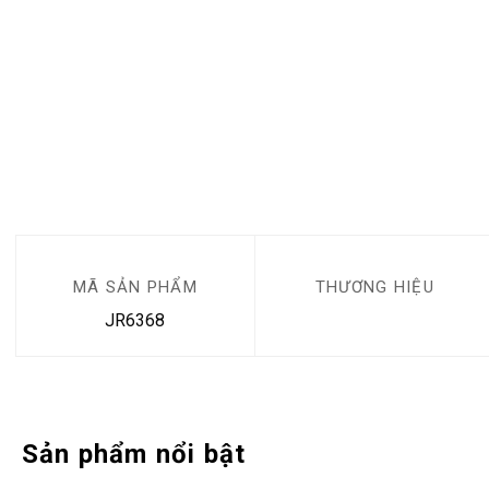
MÃ SẢN PHẨM
THƯƠNG HIỆU
JR6368
Sản phẩm nổi bật