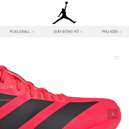
PICKLEBALL
GIÀY BÓNG RỔ
PHỤ KIỆN
Add to
wishlist