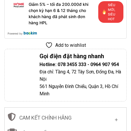
Giảm 5% – tối đa 200.000đ khi
SIÊU
MỚI,
chọn kỳ hạn 6 & 12 tháng cho
SIÊU
khách hàng đã phát sinh đơn
HOT
hàng HPL
Powered by
Add to wishlist
Gọi điện đặt hàng nhanh
Hotline: 078 3455 333 - 0964 907 954
Địa chỉ: Tầng 4, 72 Tây Sơn, Đống Đa, Hà
Nội
561 Nguyễn Đình Chiểu, Quận 3, Hồ Chí
Minh
CAM KẾT CHÍNH HÃNG