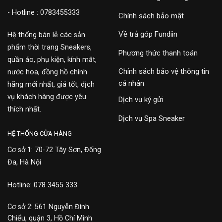
- Hotline : 0783455333
Chính sách bảo mật
Về trả góp Fundiin
Hệ thống bán lẻ các sản
phẩm thời trang Sneakers,
Phương thức thanh toán
quần áo, phụ kiện, kính mắt,
Chính sách bảo vệ thông tin
nước hoa, đồng hồ chính
cá nhân
hãng mới nhất, giá tốt, dịch
vụ khách hàng được yêu
Dịch vụ ký gửi
thích nhất.
Dịch vụ Spa Sneaker
HỆ THỐNG CỬA HÀNG
Cơ sở 1: 70-72 Tây Sơn, Đống
Đa, Hà Nội
Hotline: 078 3455 333
Cơ sở 2: 561 Nguyễn Đình
Chiểu, quận 3, Hồ Chí Minh