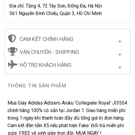
Địa chỉ: Tầng 4, 72 Tây Sơn, Đống Đa, Hà Nội
561 Nguyễn Đình Chiểu, Quận 3, Hồ Chí Minh
CAM KẾT CHÍNH HÃNG
VẬN CHUYỂN - SHIPPING
HỖ TRỢ KHÁCH HÀNG
THÔNG TIN SẢN PHẨM
Mua Giày Adidas Adizero Aruku ‘Collegiate Royal’ JI3554
chính hãng 100% có sẵn tại Jordan 1. Giao hàng miễn phí
trong 1 ngày khi thanh toán đầy đủ tổng giá trị đơn hàng.
Cam kết đền tiền X5 nếu phát hiện Fake. Đổi trả miễn phí
size. FREE vệ sinh giày trọn đời. MUA NGAY !