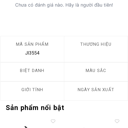
Chưa có đánh giá nào. Hãy là người đầu tiên!
MÃ SẢN PHẨM
THƯƠNG HIỆU
JI3554
BIỆT DANH
MÀU SẮC
GIỚI TÍNH
NGÀY SẢN XUẤT
Sản phẩm nổi bật