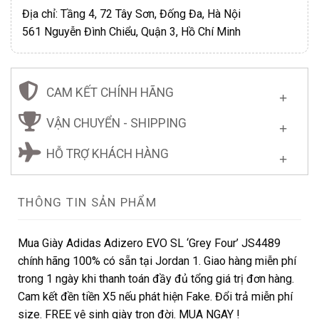
Địa chỉ: Tầng 4, 72 Tây Sơn, Đống Đa, Hà Nội
561 Nguyễn Đình Chiểu, Quận 3, Hồ Chí Minh
CAM KẾT CHÍNH HÃNG
VẬN CHUYỂN - SHIPPING
HỖ TRỢ KHÁCH HÀNG
THÔNG TIN SẢN PHẨM
Mua Giày Adidas Adizero EVO SL ‘Grey Four’ JS4489
chính hãng 100% có sẵn tại Jordan 1. Giao hàng miễn phí
trong 1 ngày khi thanh toán đầy đủ tổng giá trị đơn hàng.
Cam kết đền tiền X5 nếu phát hiện Fake. Đổi trả miễn phí
size. FREE vệ sinh giày trọn đời. MUA NGAY !