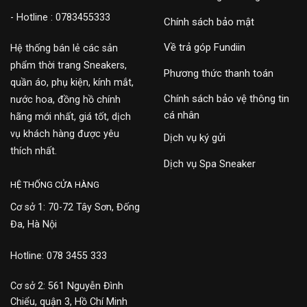
- Hotline : 0783455333
Chính sách bảo mật
Về trả góp Fundiin
Hệ thống bán lẻ các sản
phẩm thời trang Sneakers,
Phương thức thanh toán
quần áo, phụ kiện, kính mắt,
Chính sách bảo vệ thông tin
nước hoa, đồng hồ chính
cá nhân
hãng mới nhất, giá tốt, dịch
vụ khách hàng được yêu
Dịch vụ ký gửi
thích nhất.
Dịch vụ Spa Sneaker
HỆ THỐNG CỬA HÀNG
Cơ sở 1: 70-72 Tây Sơn, Đống
Đa, Hà Nội
Hotline: 078 3455 333
Cơ sở 2: 561 Nguyễn Đình
Chiểu, quận 3, Hồ Chí Minh