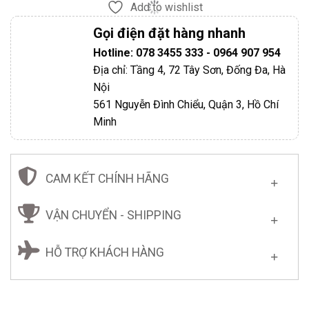
Add to wishlist
Gọi điện đặt hàng nhanh
Hotline: 078 3455 333 - 0964 907 954
Địa chỉ: Tầng 4, 72 Tây Sơn, Đống Đa, Hà
Nội
561 Nguyễn Đình Chiểu, Quận 3, Hồ Chí
Minh
CAM KẾT CHÍNH HÃNG
VẬN CHUYỂN - SHIPPING
HỖ TRỢ KHÁCH HÀNG