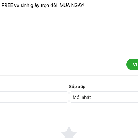
e. FREE vệ sinh giày trọn đời. MUA NGAY!
V
Sắp xếp