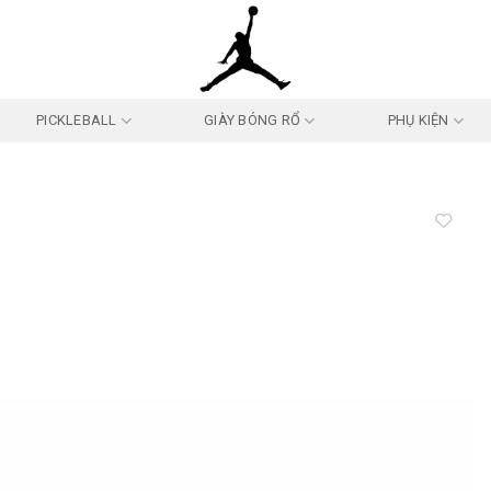
PICKLEBALL
GIÀY BÓNG RỔ
PHỤ KIỆN
Add to
wishlist