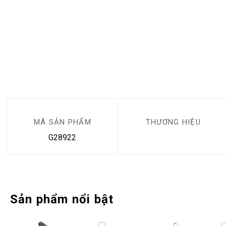
MÃ SẢN PHẨM
THƯƠNG HIỆU
G28922
Sản phẩm nổi bật