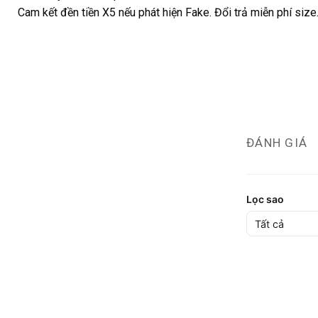
Cam kết đền tiền X5 nếu phát hiện Fake. Đổi trả miễn phí siz
ĐÁNH GIÁ
Lọc sao