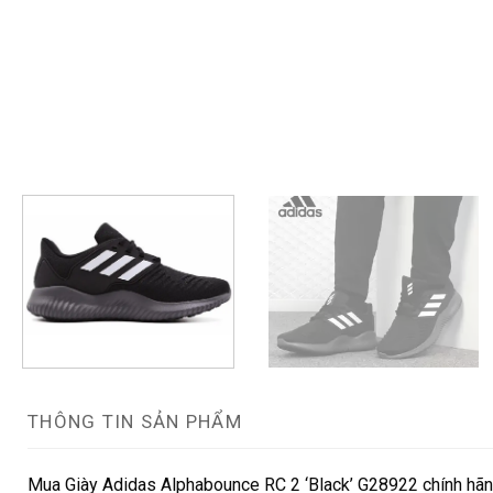
THÔNG TIN SẢN PHẨM
Mua Giày Adidas Alphabounce RC 2 ‘Black’ G28922 chính hãng