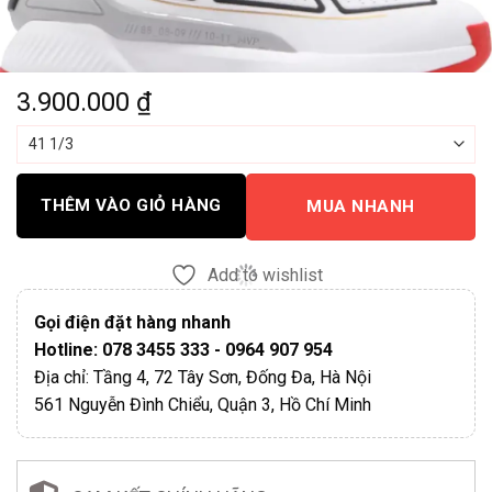
3.900.000
₫
THÊM VÀO GIỎ HÀNG
MUA NHANH
Add to wishlist
Gọi điện đặt hàng nhanh
Hotline: 078 3455 333 - 0964 907 954
Địa chỉ: Tầng 4, 72 Tây Sơn, Đống Đa, Hà Nội
561 Nguyễn Đình Chiểu, Quận 3, Hồ Chí Minh