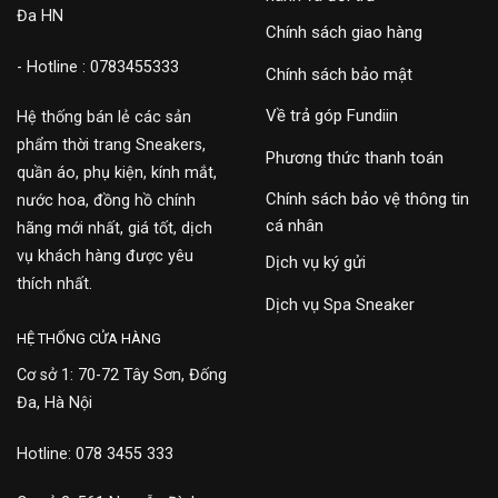
Đa HN
Chính sách giao hàng
- Hotline : 0783455333
Chính sách bảo mật
Về trả góp Fundiin
Hệ thống bán lẻ các sản
phẩm thời trang Sneakers,
Phương thức thanh toán
quần áo, phụ kiện, kính mắt,
Chính sách bảo vệ thông tin
nước hoa, đồng hồ chính
cá nhân
hãng mới nhất, giá tốt, dịch
vụ khách hàng được yêu
Dịch vụ ký gửi
thích nhất.
Dịch vụ Spa Sneaker
HỆ THỐNG CỬA HÀNG
Cơ sở 1: 70-72 Tây Sơn, Đống
Đa, Hà Nội
Hotline: 078 3455 333