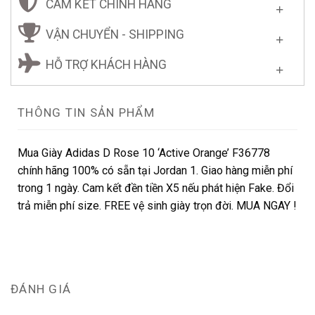
CAM KẾT CHÍNH HÃNG
VẬN CHUYỂN - SHIPPING
HỖ TRỢ KHÁCH HÀNG
THÔNG TIN SẢN PHẨM
Mua Giày Adidas D Rose 10 ‘Active Orange’ F36778
chính hãng 100% có sẵn tại Jordan 1. Giao hàng miễn phí
trong 1 ngày. Cam kết đền tiền X5 nếu phát hiện Fake. Đổi
trả miễn phí size. FREE vệ sinh giày trọn đời. MUA NGAY !
ĐÁNH GIÁ