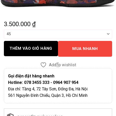
3.500.000
₫
THÊM VÀO GIỎ HÀNG
MUA NHANH
Add to wishlist
Gọi điện đặt hàng nhanh
Hotline: 078 3455 333 - 0964 907 954
Địa chỉ: Tầng 4, 72 Tây Sơn, Đống Đa, Hà Nội
561 Nguyễn Đình Chiểu, Quận 3, Hồ Chí Minh