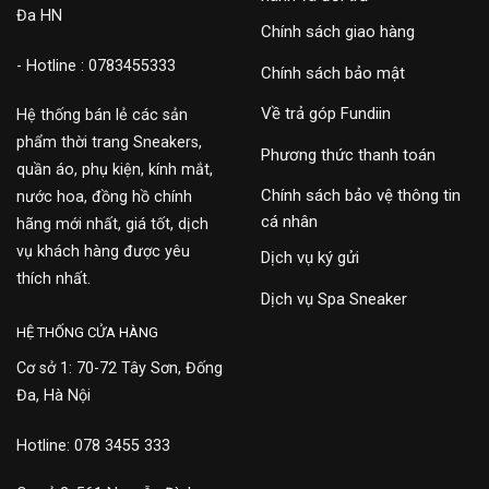
Đa HN
Chính sách giao hàng
- Hotline : 0783455333
Chính sách bảo mật
Về trả góp Fundiin
Hệ thống bán lẻ các sản
phẩm thời trang Sneakers,
Phương thức thanh toán
quần áo, phụ kiện, kính mắt,
Chính sách bảo vệ thông tin
nước hoa, đồng hồ chính
cá nhân
hãng mới nhất, giá tốt, dịch
vụ khách hàng được yêu
Dịch vụ ký gửi
thích nhất.
Dịch vụ Spa Sneaker
HỆ THỐNG CỬA HÀNG
Cơ sở 1: 70-72 Tây Sơn, Đống
Đa, Hà Nội
Hotline: 078 3455 333