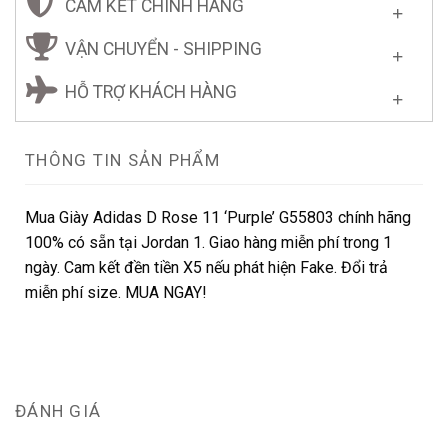
CAM KẾT CHÍNH HÃNG
VẬN CHUYỂN - SHIPPING
HỖ TRỢ KHÁCH HÀNG
THÔNG TIN SẢN PHẨM
Mua Giày Adidas D Rose 11 ‘Purple’ G55803 chính hãng
100% có sẵn tại Jordan 1. Giao hàng miễn phí trong 1
ngày. Cam kết đền tiền X5 nếu phát hiện Fake. Đổi trả
miễn phí size. MUA NGAY!
ĐÁNH GIÁ