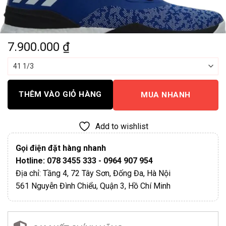
7.900.000
₫
THÊM VÀO GIỎ HÀNG
MUA NHANH
Add to wishlist
Gọi điện đặt hàng nhanh
Hotline: 078 3455 333 - 0964 907 954
Địa chỉ: Tầng 4, 72 Tây Sơn, Đống Đa, Hà Nội
561 Nguyễn Đình Chiểu, Quận 3, Hồ Chí Minh