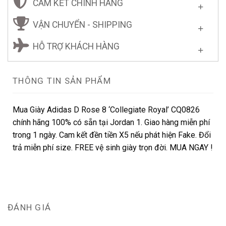
CAM KẾT CHÍNH HÃNG
VẬN CHUYỂN - SHIPPING
HỖ TRỢ KHÁCH HÀNG
THÔNG TIN SẢN PHẨM
Mua Giày Adidas D Rose 8 ‘Collegiate Royal’ CQ0826
chính hãng 100% có sẵn tại Jordan 1. Giao hàng miễn phí
trong 1 ngày. Cam kết đền tiền X5 nếu phát hiện Fake. Đổi
trả miễn phí size. FREE vệ sinh giày trọn đời. MUA NGAY !
ĐÁNH GIÁ