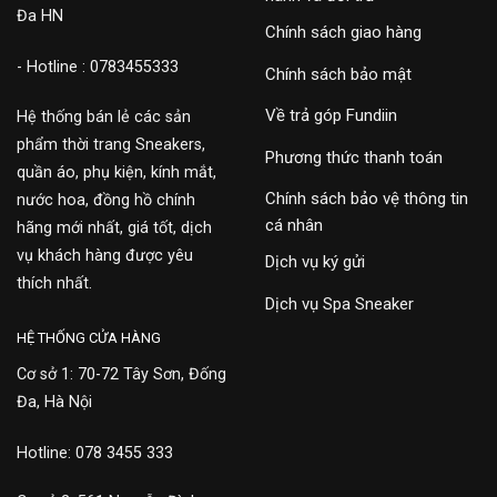
Đa HN
Chính sách giao hàng
- Hotline : 0783455333
Chính sách bảo mật
Về trả góp Fundiin
Hệ thống bán lẻ các sản
phẩm thời trang Sneakers,
Phương thức thanh toán
quần áo, phụ kiện, kính mắt,
Chính sách bảo vệ thông tin
nước hoa, đồng hồ chính
cá nhân
hãng mới nhất, giá tốt, dịch
vụ khách hàng được yêu
Dịch vụ ký gửi
thích nhất.
Dịch vụ Spa Sneaker
HỆ THỐNG CỬA HÀNG
Cơ sở 1: 70-72 Tây Sơn, Đống
Đa, Hà Nội
Hotline: 078 3455 333