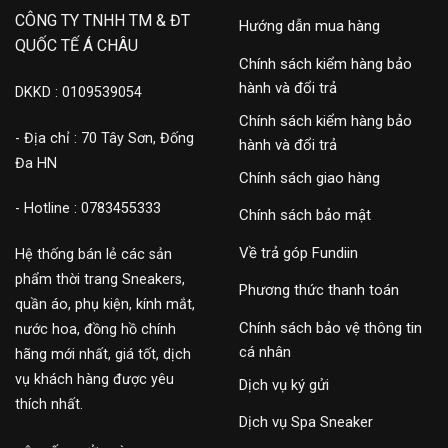
CÔNG TY TNHH TM & ĐT
Hướng dẫn mua hàng
QUỐC TẾ Á CHÂU
Chính sách kiểm hàng bảo
hành và đổi trả
DKKD : 0109539054
Chính sách kiểm hàng bảo
- Địa chỉ : 70 Tây Sơn, Đống
hành và đổi trả
Đa HN
Chính sách giao hàng
- Hotline : 0783455333
Chính sách bảo mật
Về trả góp Fundiin
Hệ thống bán lẻ các sản
phẩm thời trang Sneakers,
Phương thức thanh toán
quần áo, phụ kiện, kính mắt,
Chính sách bảo vệ thông tin
nước hoa, đồng hồ chính
cá nhân
hãng mới nhất, giá tốt, dịch
vụ khách hàng được yêu
Dịch vụ ký gửi
thích nhất.
Dịch vụ Spa Sneaker