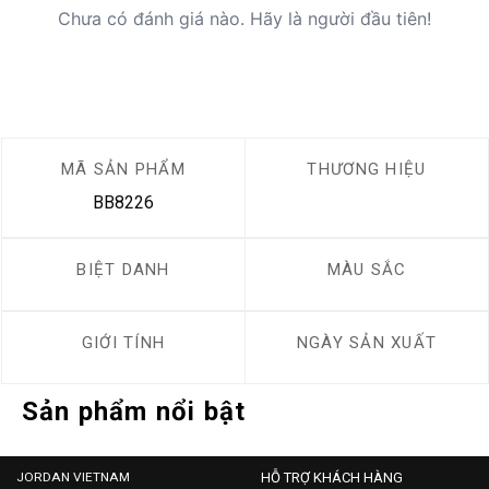
Chưa có đánh giá nào. Hãy là người đầu tiên!
MÃ SẢN PHẨM
THƯƠNG HIỆU
BB8226
BIỆT DANH
MÀU SẮC
GIỚI TÍNH
NGÀY SẢN XUẤT
Sản phẩm nổi bật
JORDAN VIETNAM
HỖ TRỢ KHÁCH HÀNG