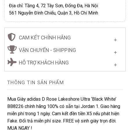
Địa chỉ: Tầng 4, 72 Tây Sơn, Đống Đa, Hà Nội
561 Nguyễn Đình Chiểu, Quận 3, Hồ Chí Minh
CAM KẾT CHÍNH HÃNG
VẬN CHUYỂN - SHIPPING
HỖ TRỢ KHÁCH HÀNG
THÔNG TIN SẢN PHẨM
Mua Giày adidas D Rose Lakeshore Ultra ‘Black White’
BB8226 chính hãng 100% có sẵn tại Jordan 1. Giao hàng
miễn phí trong 1 ngày. Cam kết đền tiền X5 nếu phát hiện
Fake. Đổi trả miễn phí size. FREE vệ sinh giày trọn đời.
MUA NGAY !