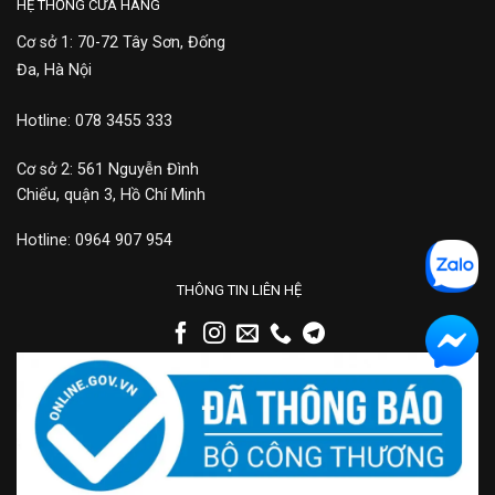
HỆ THỐNG CỬA HÀNG
Cơ sở 1: 70-72 Tây Sơn, Đống
Đa, Hà Nội
Hotline: 078 3455 333
Cơ sở 2: 561 Nguyễn Đình
Chiểu, quận 3, Hồ Chí Minh
Hotline: 0964 907 954
THÔNG TIN LIÊN HỆ