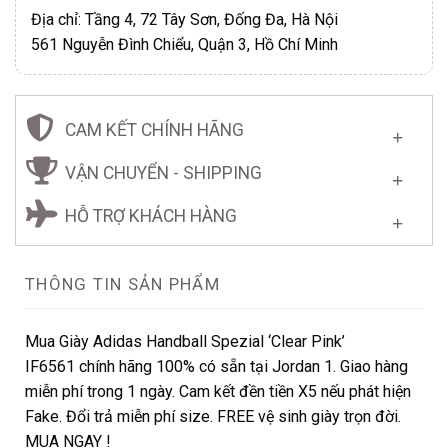
Địa chỉ: Tầng 4, 72 Tây Sơn, Đống Đa, Hà Nội
561 Nguyễn Đình Chiểu, Quận 3, Hồ Chí Minh
CAM KẾT CHÍNH HÃNG
VẬN CHUYỂN - SHIPPING
HỖ TRỢ KHÁCH HÀNG
THÔNG TIN SẢN PHẨM
Mua Giày Adidas Handball Spezial ‘Clear Pink’
IF6561 chính hãng 100% có sẵn tại Jordan 1. Giao hàng
miễn phí trong 1 ngày. Cam kết đền tiền X5 nếu phát hiện
Fake. Đổi trả miễn phí size. FREE vệ sinh giày trọn đời.
MUA NGAY !