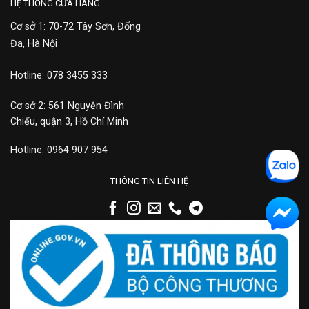
HỆ THỐNG CỬA HÀNG
Cơ sở 1: 70-72 Tây Sơn, Đống
Đa, Hà Nội
Hotline: 078 3455 333
Cơ sở 2: 561 Nguyễn Đình
Chiểu, quận 3, Hồ Chí Minh
Hotline: 0964 907 954
THÔNG TIN LIÊN HỆ