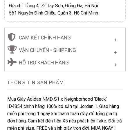
Địa chỉ: Tầng 4, 72 Tây Sơn, Đống Đa, Hà Nội
561 Nguyễn Đình Chiểu, Quận 3, Hồ Chí Minh
CAM KẾT CHÍNH HÃNG
VẬN CHUYỂN - SHIPPING
HỖ TRỢ KHÁCH HÀNG
THÔNG TIN SẢN PHẨM
Mua Giày Adidas NMD S1 x Neighborhood ‘Black’
ID4854 chính hãng 100% có sẵn tại Jordan 1. Giao hàng
miễn phí trong 1 ngày khi thanh toán đầy đủ tổng giá trị
đơn hàng. Cam kết đền tiền X5 nếu phát hiện Fake. Đổi trả
miễn phí size. FREE vệ sinh giày trọn đời. MUA NGAY !