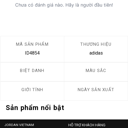
Chưa có đánh giá nào. Hãy là người đầu tiên!
MÃ SẢN PHẨM
THƯƠNG HIỆU
ID4854
adidas
BIỆT DANH
MÀU SẮC
GIỚI TÍNH
NGÀY SẢN XUẤT
Sản phẩm nổi bật
JORDAN VIETNAM
HỖ TRỢ KHÁCH HÀNG