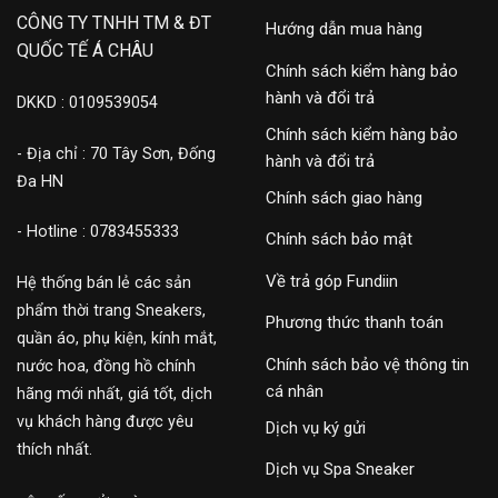
CÔNG TY TNHH TM & ĐT
Hướng dẫn mua hàng
QUỐC TẾ Á CHÂU
Chính sách kiểm hàng bảo
hành và đổi trả
DKKD : 0109539054
Chính sách kiểm hàng bảo
- Địa chỉ : 70 Tây Sơn, Đống
hành và đổi trả
Đa HN
Chính sách giao hàng
- Hotline : 0783455333
Chính sách bảo mật
Về trả góp Fundiin
Hệ thống bán lẻ các sản
phẩm thời trang Sneakers,
Phương thức thanh toán
quần áo, phụ kiện, kính mắt,
Chính sách bảo vệ thông tin
nước hoa, đồng hồ chính
cá nhân
hãng mới nhất, giá tốt, dịch
vụ khách hàng được yêu
Dịch vụ ký gửi
thích nhất.
Dịch vụ Spa Sneaker