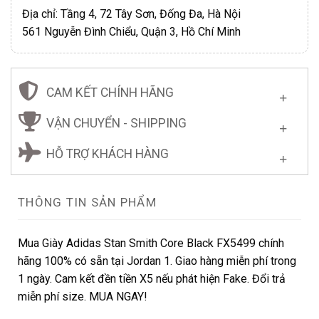
Địa chỉ: Tầng 4, 72 Tây Sơn, Đống Đa, Hà Nội
561 Nguyễn Đình Chiểu, Quận 3, Hồ Chí Minh
CAM KẾT CHÍNH HÃNG
VẬN CHUYỂN - SHIPPING
HỖ TRỢ KHÁCH HÀNG
THÔNG TIN SẢN PHẨM
Mua Giày Adidas Stan Smith Core Black FX5499 chính
hãng 100% có sẵn tại Jordan 1. Giao hàng miễn phí trong
1 ngày. Cam kết đền tiền X5 nếu phát hiện Fake. Đổi trả
miễn phí size. MUA NGAY!