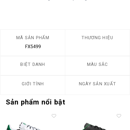
MÃ SẢN PHẨM
THƯƠNG HIỆU
FX5499
BIỆT DANH
MÀU SẮC
GIỚI TÍNH
NGÀY SẢN XUẤT
Sản phẩm nổi bật