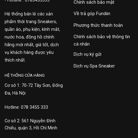
- Hotline : 0783455333
Chính sách bảo mật
Về trả góp Fundiin
Hệ thống bán lẻ các sản
phẩm thời trang Sneakers,
Phương thức thanh toán
quần áo, phụ kiện, kính mắt,
Chính sách bảo vệ thông tin
nước hoa, đồng hồ chính
cá nhân
hãng mới nhất, giá tốt, dịch
vụ khách hàng được yêu
Dịch vụ ký gửi
thích nhất.
Dịch vụ Spa Sneaker
HỆ THỐNG CỬA HÀNG
Cơ sở 1: 70-72 Tây Sơn, Đống
Đa, Hà Nội
Hotline: 078 3455 333
Cơ sở 2: 561 Nguyễn Đình
Chiểu, quận 3, Hồ Chí Minh