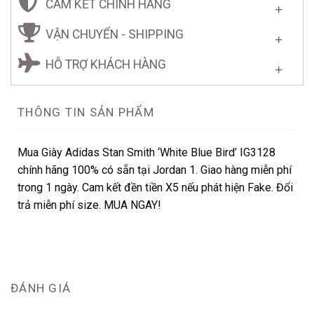
CAM KẾT CHÍNH HÃNG
VẬN CHUYỂN - SHIPPING
HỖ TRỢ KHÁCH HÀNG
THÔNG TIN SẢN PHẨM
Mua Giày Adidas Stan Smith ‘White Blue Bird’ IG3128
chính hãng 100% có sẵn tại Jordan 1. Giao hàng miễn phí
trong 1 ngày. Cam kết đền tiền X5 nếu phát hiện Fake. Đổi
trả miễn phí size. MUA NGAY!
ĐÁNH GIÁ