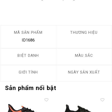
MÃ SẢN PHẨM
THƯƠNG HIỆU
ID1686
BIỆT DANH
MÀU SẮC
GIỚI TÍNH
NGÀY SẢN XUẤT
Sản phẩm nổi bật