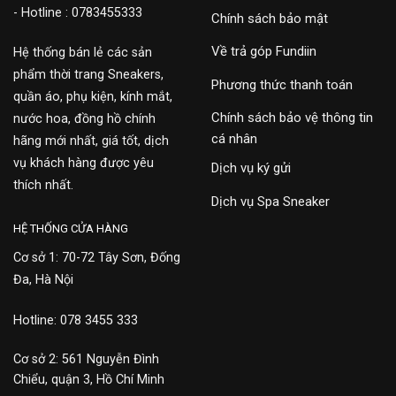
- Hotline : 0783455333
Chính sách bảo mật
Về trả góp Fundiin
Hệ thống bán lẻ các sản
phẩm thời trang Sneakers,
Phương thức thanh toán
quần áo, phụ kiện, kính mắt,
Chính sách bảo vệ thông tin
nước hoa, đồng hồ chính
cá nhân
hãng mới nhất, giá tốt, dịch
vụ khách hàng được yêu
Dịch vụ ký gửi
thích nhất.
Dịch vụ Spa Sneaker
HỆ THỐNG CỬA HÀNG
Cơ sở 1: 70-72 Tây Sơn, Đống
Đa, Hà Nội
Hotline: 078 3455 333
Cơ sở 2: 561 Nguyễn Đình
Chiểu, quận 3, Hồ Chí Minh