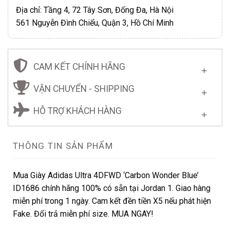
Địa chỉ: Tầng 4, 72 Tây Sơn, Đống Đa, Hà Nội
561 Nguyễn Đình Chiểu, Quận 3, Hồ Chí Minh
CAM KẾT CHÍNH HÃNG
VẬN CHUYỂN - SHIPPING
HỖ TRỢ KHÁCH HÀNG
THÔNG TIN SẢN PHẨM
Mua Giày Adidas Ultra 4DFWD ‘Carbon Wonder Blue’
ID1686 chính hãng 100% có sẵn tại Jordan 1. Giao hàng
miễn phí trong 1 ngày. Cam kết đền tiền X5 nếu phát hiện
Fake. Đổi trả miễn phí size. MUA NGAY!