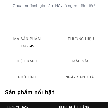
Chưa có đánh giá nào. Hãy là người đầu tiên!
MÃ SẢN PHẨM
THƯƠNG HIỆU
EG0695
BIỆT DANH
MÀU SẮC
GIỚI TÍNH
NGÀY SẢN XUẤT
Sản phẩm nổi bật
JORDAN VIETNAM
HỖ TRỢ KHÁCH HÀNG