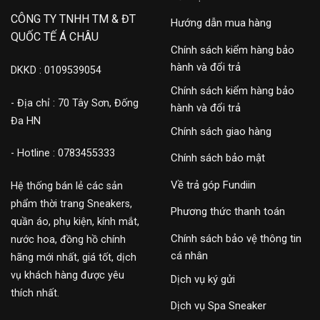
CÔNG TY TNHH TM & ĐT
Hướng dẫn mua hàng
QUỐC TẾ Á CHÂU
Chính sách kiểm hàng bảo
hành và đổi trả
DKKD : 0109539054
Chính sách kiểm hàng bảo
- Địa chỉ : 70 Tây Sơn, Đống
hành và đổi trả
Đa HN
Chính sách giao hàng
- Hotline : 0783455333
Chính sách bảo mật
Về trả góp Fundiin
Hệ thống bán lẻ các sản
phẩm thời trang Sneakers,
Phương thức thanh toán
quần áo, phụ kiện, kính mắt,
Chính sách bảo vệ thông tin
nước hoa, đồng hồ chính
cá nhân
hãng mới nhất, giá tốt, dịch
vụ khách hàng được yêu
Dịch vụ ký gửi
thích nhất.
Dịch vụ Spa Sneaker