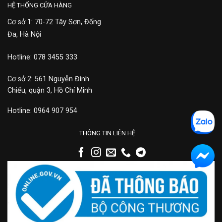
HỆ THỐNG CỬA HÀNG
Cơ sở 1: 70-72 Tây Sơn, Đống
Đa, Hà Nội
Hotline: 078 3455 333
Cơ sở 2: 561 Nguyễn Đình
Chiểu, quận 3, Hồ Chí Minh
Hotline: 0964 907 954
THÔNG TIN LIÊN HỆ