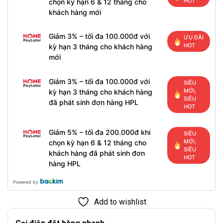
HOT
chọn kỳ hạn 6 & 12 tháng cho
khách hàng mới
Giảm 3% – tối đa 100.000đ với
ƯU ĐÃI
HOT
kỳ hạn 3 tháng cho khách hàng
mới
Giảm 3% – tối đa 100.000đ với
SIÊU
MỚI,
kỳ hạn 3 tháng cho khách hàng
SIÊU
đã phát sinh đơn hàng HPL
HOT
Giảm 5% – tối đa 200.000đ khi
SIÊU
MỚI,
chọn kỳ hạn 6 & 12 tháng cho
SIÊU
khách hàng đã phát sinh đơn
HOT
hàng HPL
Powered by
Add to wishlist