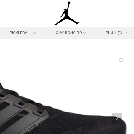
PICKLEBALL
GIÀY BÓNG RỔ
PHỤ KIỆN
Add to
wishlist