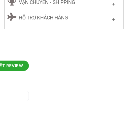
VẬN CHUYỂN - SHIPPING
HỖ TRỢ KHÁCH HÀNG
IẾT REVIEW