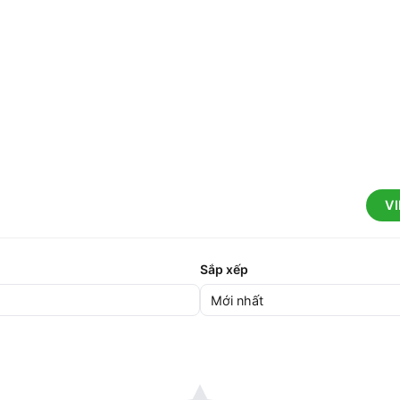
V
Sắp xếp