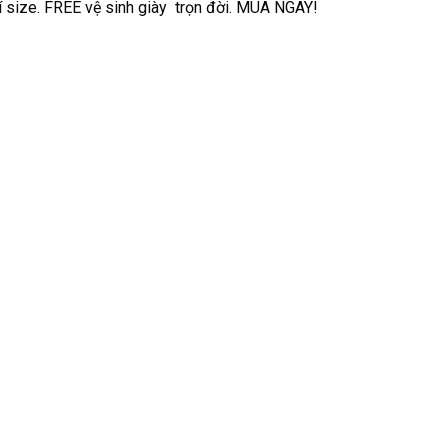
hí size. FREE vệ sinh giày trọn đời. MUA NGAY!