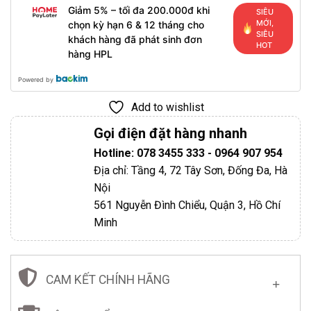
Giảm 5% – tối đa 200.000đ khi
SIÊU
MỚI,
chọn kỳ hạn 6 & 12 tháng cho
SIÊU
khách hàng đã phát sinh đơn
HOT
hàng HPL
Powered by
Add to wishlist
Gọi điện đặt hàng nhanh
Hotline: 078 3455 333 - 0964 907 954
Địa chỉ: Tầng 4, 72 Tây Sơn, Đống Đa, Hà
Nội
561 Nguyễn Đình Chiểu, Quận 3, Hồ Chí
Minh
CAM KẾT CHÍNH HÃNG