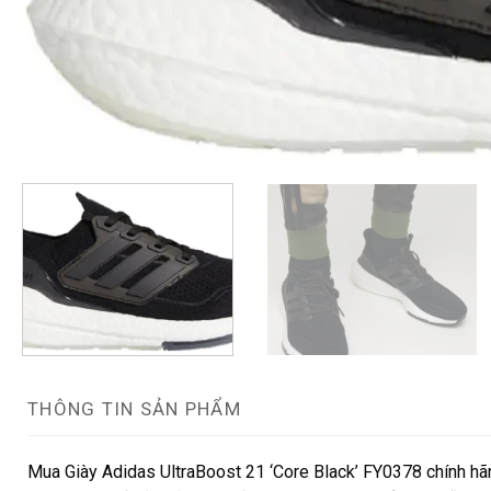
THÔNG TIN SẢN PHẨM
Mua Giày Adidas UltraBoost 21 ‘Core Black’ FY0378 chính hãn