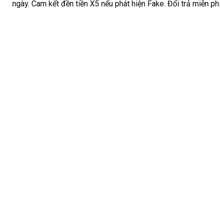
ngày. Cam kết đền tiền X5 nếu phát hiện Fake. Đổi trả miễn p