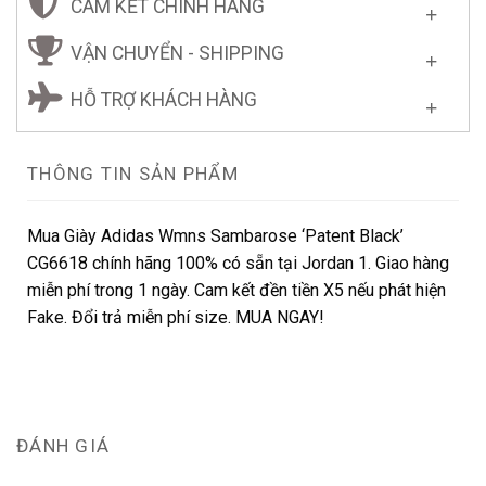
CAM KẾT CHÍNH HÃNG
VẬN CHUYỂN - SHIPPING
HỖ TRỢ KHÁCH HÀNG
THÔNG TIN SẢN PHẨM
Mua Giày Adidas Wmns Sambarose ‘Patent Black’
CG6618 chính hãng 100% có sẵn tại Jordan 1. Giao hàng
miễn phí trong 1 ngày. Cam kết đền tiền X5 nếu phát hiện
Fake. Đổi trả miễn phí size. MUA NGAY!
ĐÁNH GIÁ