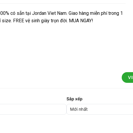
00% có sẵn tại Jordan Viet Nam. Giao hàng miễn phí trong 1
hí size. FREE vệ sinh giày trọn đời. MUA NGAY!
V
Sắp xếp