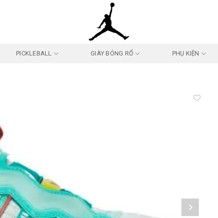
PICKLEBALL
GIÀY BÓNG RỔ
PHỤ KIỆN
Add to
wishlist