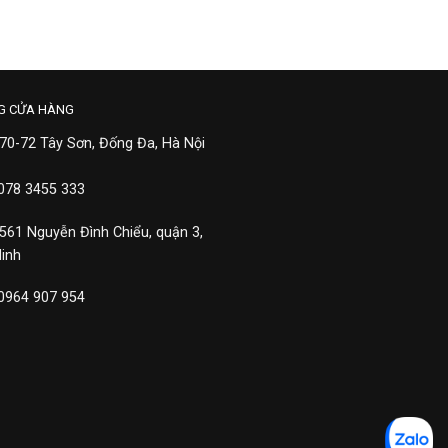
G CỬA HÀNG
 70-72 Tây Sơn, Đống Đa, Hà Nội
 078 3455 333
 561 Nguyễn Đình Chiểu, quận 3,
Minh
 0964 907 954