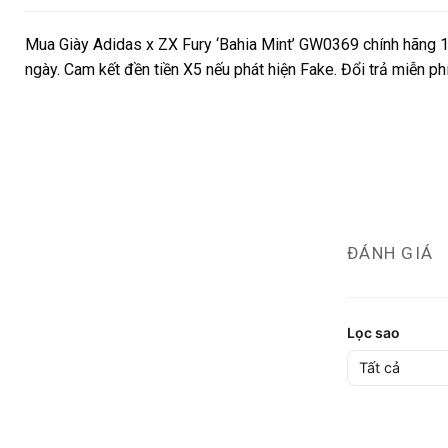
Mua Giày Adidas x ZX Fury ‘Bahia Mint’ GW0369 chính hãng 1
ngày. Cam kết đền tiền X5 nếu phát hiện Fake. Đổi trả miễn p
ĐÁNH GIÁ
Lọc sao