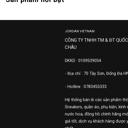
JORDAN VIETNAM
CÔNG TY TNHH TM & ĐT QUỐC
CHÂU
DKKD : 0109539054
- Địa chỉ : 70 Tây Sơn, Đống Đa H
- Hotline : 0783455333
Hệ thống bán lẻ các sản phẩm thờ
Sneakers, quần áo, phụ kiện, kính 
nước hoa, đồng hồ chính hãng mới
giá tốt, dịch vụ khách hàng được 