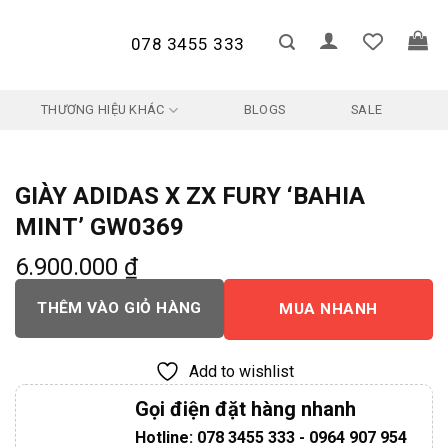
078 3455 333
THƯƠNG HIỆU KHÁC
BLOGS
SALE
GIÀY ADIDAS X ZX FURY ‘BAHIA
MINT’ GW0369
6.900.000
₫
THÊM VÀO GIỎ HÀNG
MUA NHANH
Add to wishlist
Gọi điện đặt hàng nhanh
Hotline: 078 3455 333 - 0964 907 954