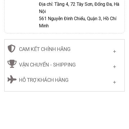
Địa chỉ: Tầng 4, 72 Tây Sơn, Đống Đa, Hà
Nội
561 Nguyễn Đình Chiểu, Quận 3, Hồ Chí
Minh
CAM KẾT CHÍNH HÃNG
VẬN CHUYỂN - SHIPPING
HỖ TRỢ KHÁCH HÀNG