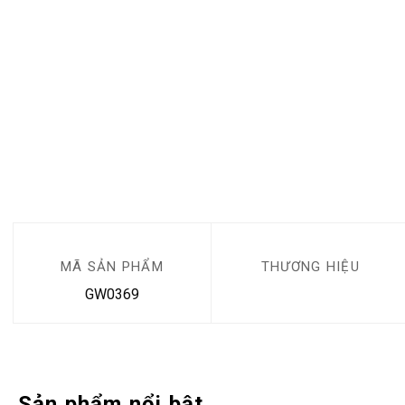
MÃ SẢN PHẨM
THƯƠNG HIỆU
GW0369
Sản phẩm nổi bật