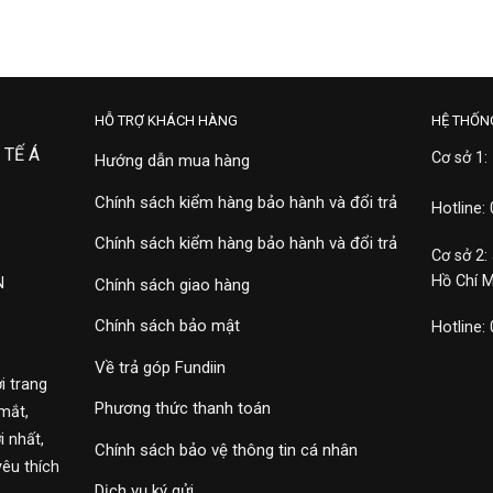
HỖ TRỢ KHÁCH HÀNG
HỆ THỐN
 TẾ Á
Cơ sở 1:
Hướng dẫn mua hàng
Chính sách kiểm hàng bảo hành và đổi trả
Hotline:
Chính sách kiểm hàng bảo hành và đổi trả
Cơ sở 2:
Hồ Chí 
N
Chính sách giao hàng
Chính sách bảo mật
Hotline:
Về trả góp Fundiin
i trang
Phương thức thanh toán
mắt,
 nhất,
Chính sách bảo vệ thông tin cá nhân
yêu thích
Dịch vụ ký gửi