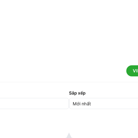
V
Sắp xếp