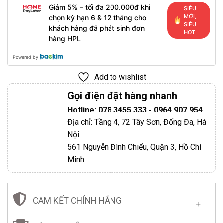
Giảm 5% – tối đa 200.000đ khi
SIÊU
MỚI,
chọn kỳ hạn 6 & 12 tháng cho
SIÊU
khách hàng đã phát sinh đơn
HOT
hàng HPL
Powered by
Add to wishlist
Gọi điện đặt hàng nhanh
Hotline: 078 3455 333 - 0964 907 954
Địa chỉ: Tầng 4, 72 Tây Sơn, Đống Đa, Hà
Nội
561 Nguyễn Đình Chiểu, Quận 3, Hồ Chí
Minh
CAM KẾT CHÍNH HÃNG