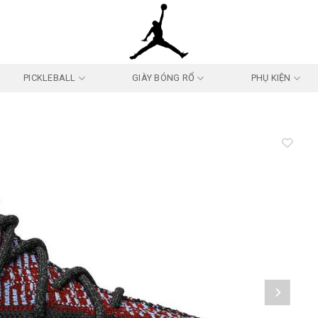
PICKLEBALL
GIÀY BÓNG RỔ
PHỤ KIỆN
Add to
wishlist