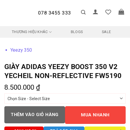
078 3455 333
THƯƠNG HIỆU KHÁC
BLOGS
SALE
Yeezy 350
GIÀY ADIDAS YEEZY BOOST 350 V2
YECHEIL NON-REFLECTIVE FW5190
8.500.000
₫
THÊM VÀO GIỎ HÀNG
MUA NHANH