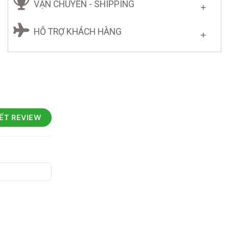
VẬN CHUYỂN - SHIPPING
HỖ TRỢ KHÁCH HÀNG
IẾT REVIEW