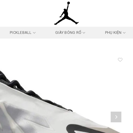
PICKLEBALL
GIÀY BÓNG RỔ
PHỤ KIỆN
Add to
wishlist