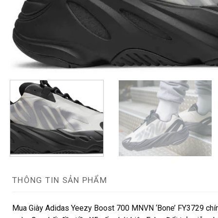
THÔNG TIN SẢN PHẨM
Mua Giày Adidas Yeezy Boost 700 MNVN ‘Bone’ FY3729 chính 