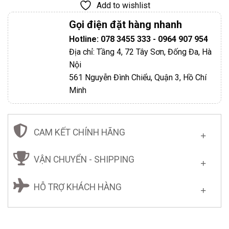
Add to wishlist
Gọi điện đặt hàng nhanh
Hotline: 078 3455 333 - 0964 907 954
Địa chỉ: Tầng 4, 72 Tây Sơn, Đống Đa, Hà
Nội
561 Nguyễn Đình Chiểu, Quận 3, Hồ Chí
Minh
CAM KẾT CHÍNH HÃNG
VẬN CHUYỂN - SHIPPING
HỖ TRỢ KHÁCH HÀNG