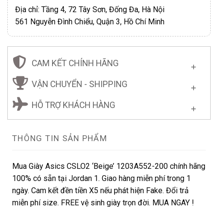
Địa chỉ: Tầng 4, 72 Tây Sơn, Đống Đa, Hà Nội
561 Nguyễn Đình Chiểu, Quận 3, Hồ Chí Minh
CAM KẾT CHÍNH HÃNG
VẬN CHUYỂN - SHIPPING
HỖ TRỢ KHÁCH HÀNG
THÔNG TIN SẢN PHẨM
Mua Giày Asics CSLO2 ‘Beige’ 1203A552-200 chính hãng
100% có sẵn tại Jordan 1. Giao hàng miễn phí trong 1
ngày. Cam kết đền tiền X5 nếu phát hiện Fake. Đổi trả
miễn phí size. FREE vệ sinh giày trọn đời. MUA NGAY !