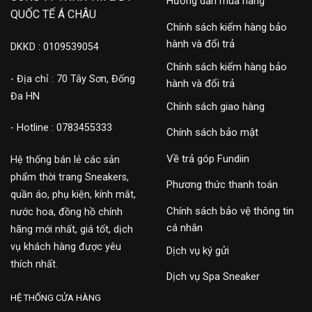
Hướng dẫn mua hàng
QUỐC TẾ Á CHÂU
Chính sách kiểm hàng bảo
hành và đổi trả
DKKD : 0109539054
Chính sách kiểm hàng bảo
- Địa chỉ : 70 Tây Sơn, Đống
hành và đổi trả
Đa HN
Chính sách giao hàng
- Hotline : 0783455333
Chính sách bảo mật
Về trả góp Fundiin
Hệ thống bán lẻ các sản
phẩm thời trang Sneakers,
Phương thức thanh toán
quần áo, phụ kiện, kính mắt,
Chính sách bảo vệ thông tin
nước hoa, đồng hồ chính
cá nhân
hãng mới nhất, giá tốt, dịch
vụ khách hàng được yêu
Dịch vụ ký gửi
thích nhất.
Dịch vụ Spa Sneaker
HỆ THỐNG CỬA HÀNG