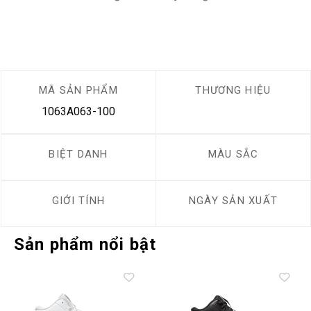
MÃ SẢN PHẨM
THƯƠNG HIỆU
1063A063-100
BIỆT DANH
MÀU SẮC
GIỚI TÍNH
NGÀY SẢN XUẤT
Sản phẩm nổi bật