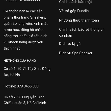
- Hotline : 0783455333
Chính sách bảo mật
Về trả góp Fundiin
Hệ thống bán lẻ các sản
phẩm thời trang Sneakers,
Phương thức thanh toán
quần áo, phụ kiện, kính mắt,
Chính sách bảo vệ thông tin
nước hoa, đồng hồ chính
cá nhân
hãng mới nhất, giá tốt, dịch
vụ khách hàng được yêu
Dịch vụ ký gửi
thích nhất.
Dịch vụ Spa Sneaker
HỆ THỐNG CỬA HÀNG
Cơ sở 1: 70-72 Tây Sơn, Đống
Đa, Hà Nội
Hotline: 078 3455 333
Cơ sở 2: 561 Nguyễn Đình
Chiểu, quận 3, Hồ Chí Minh