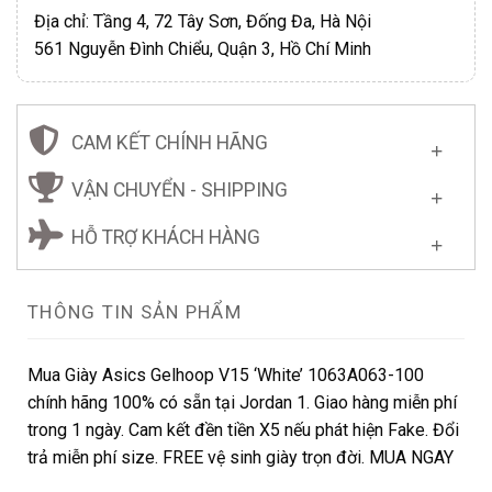
Địa chỉ: Tầng 4, 72 Tây Sơn, Đống Đa, Hà Nội
561 Nguyễn Đình Chiểu, Quận 3, Hồ Chí Minh
CAM KẾT CHÍNH HÃNG
VẬN CHUYỂN - SHIPPING
HỖ TRỢ KHÁCH HÀNG
THÔNG TIN SẢN PHẨM
Mua Giày Asics Gelhoop V15 ‘White’ 1063A063-100
chính hãng 100% có sẵn tại Jordan 1. Giao hàng miễn phí
trong 1 ngày. Cam kết đền tiền X5 nếu phát hiện Fake. Đổi
trả miễn phí size. FREE vệ sinh giày trọn đời. MUA NGAY