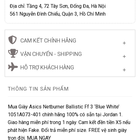
Địa chỉ: Tầng 4, 72 Tây Sơn, Đống Đa, Hà Nội
561 Nguyễn Đình Chiểu, Quận 3, Hồ Chí Minh
CAM KẾT CHÍNH HÃNG
VẬN CHUYỂN - SHIPPING
HỖ TRỢ KHÁCH HÀNG
THÔNG TIN SẢN PHẨM
Mua Giày Asics Netburner Ballistic Ff 3 ‘Blue White’
1051A073-401 chính hãng 100% có sẵn tại Jordan 1.
Giao hàng miễn phí trong 1 ngày. Cam kết đền tiền X5 nếu
phát hiện Fake. Đổi trả miễn phí size. FREE vệ sinh giày
trọn đời. MUA NGAY