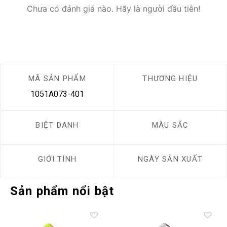
Chưa có đánh giá nào. Hãy là người đầu tiên!
MÃ SẢN PHẨM
THƯƠNG HIỆU
1051A073-401
BIỆT DANH
MÀU SẮC
GIỚI TÍNH
NGÀY SẢN XUẤT
Sản phẩm nổi bật