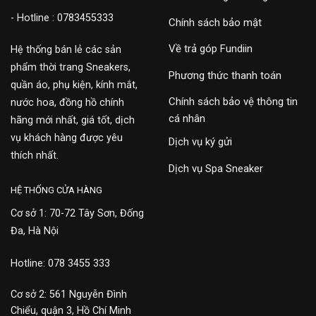
- Hotline : 0783455333
Chính sách bảo mật
Về trả góp Fundiin
Hệ thống bán lẻ các sản
phẩm thời trang Sneakers,
Phương thức thanh toán
quần áo, phụ kiện, kính mắt,
Chính sách bảo vệ thông tin
nước hoa, đồng hồ chính
cá nhân
hãng mới nhất, giá tốt, dịch
vụ khách hàng được yêu
Dịch vụ ký gửi
thích nhất.
Dịch vụ Spa Sneaker
HỆ THỐNG CỬA HÀNG
Cơ sở 1: 70-72 Tây Sơn, Đống
Đa, Hà Nội
Hotline: 078 3455 333
Cơ sở 2: 561 Nguyễn Đình
Chiểu, quận 3, Hồ Chí Minh