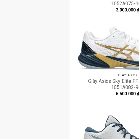
1052A075-1
3.900.000
GIÀY ASICS
Giày Asics Sky Elite FF
1051A082-9
6.500.000