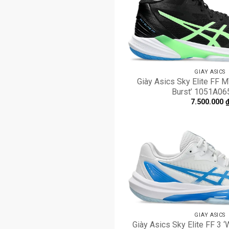
GIÀY ASICS
Giày Asics Sky Elite FF M
Burst’ 1051A06
7.500.000
GIÀY ASICS
Giày Asics Sky Elite FF 3 ‘