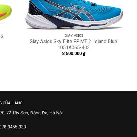
GIÀY ASICS
 3
Giày Asics Sky Elite FF MT 2 ‘Island Blue’
1051A065-403
8.500.000
₫
G CỬA HÀNG
 70-72 Tây Sơn, Đống Đa, Hà Nội
 078 3455 333