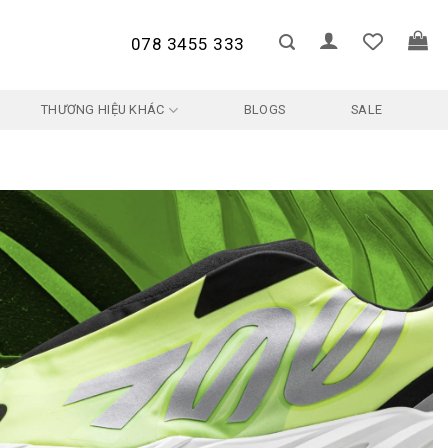
078 3455 333
THƯƠNG HIỆU KHÁC
BLOGS
SALE