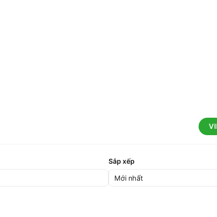
V
Sắp xếp