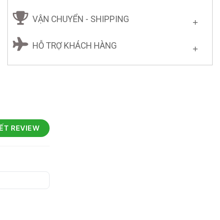
VẬN CHUYỂN - SHIPPING
HỖ TRỢ KHÁCH HÀNG
IẾT REVIEW