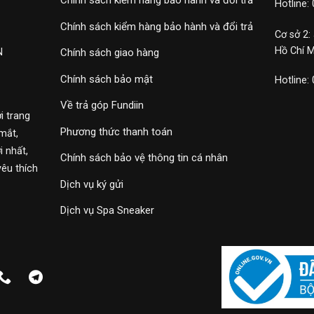
Chính sách kiểm hàng bảo hành và đổi trả
Hotline:
Chính sách kiểm hàng bảo hành và đổi trả
Cơ sở 2:
Hồ Chí 
N
Chính sách giao hàng
Chính sách bảo mật
Hotline:
Về trả góp Fundiin
i trang
Phương thức thanh toán
mắt,
 nhất,
Chính sách bảo vệ thông tin cá nhân
yêu thích
Dịch vụ ký gửi
Dịch vụ Spa Sneaker