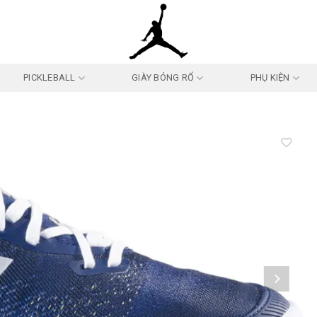
PICKLEBALL
GIÀY BÓNG RỔ
PHỤ KIỆN
Add to
wishlist