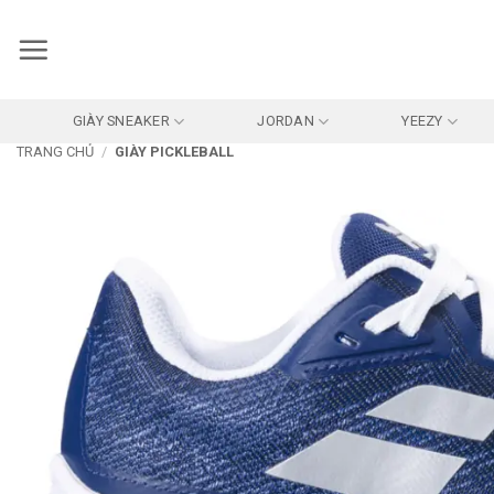
Bỏ
qua
nội
dung
GIÀY SNEAKER
JORDAN
YEEZY
TRANG CHỦ
/
GIÀY PICKLEBALL