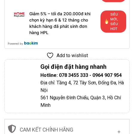
Giảm 5% – tối đa 200.000đ khi
SIÊU
MỚI,
chọn kỳ hạn 6 & 12 tháng cho
SIÊU
khách hàng đã phát sinh đơn
HOT
hàng HPL
Powered by
Add to wishlist
Gọi điện đặt hàng nhanh
Hotline: 078 3455 333 - 0964 907 954
Địa chỉ: Tầng 4, 72 Tây Sơn, Đống Đa, Hà
Nội
561 Nguyễn Đình Chiểu, Quận 3, Hồ Chí
Minh
CAM KẾT CHÍNH HÃNG