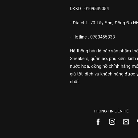
DKKD : 0109539054
- Địa chỉ : 70 Tây Sơn, Đống Đa H
- Hotline : 0783455333
Hệ thống bán lẻ các sản phẩm thờ
Sneakers, quần áo, phụ kiện, kính 
nước hoa, đồng hồ chính hãng mới
giá tốt, dịch vụ khách hàng được 
nhất.
THÔNG TIN LIÊN HỆ