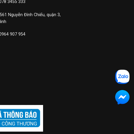
 078 3455 333
 561 Nguyễn Đình Chiểu, quận 3,
Minh
 0964 907 954