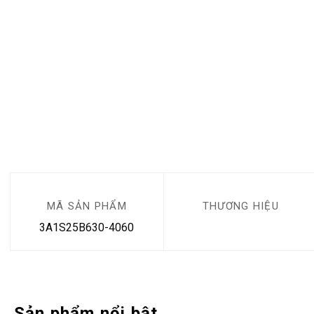
MÃ SẢN PHẨM
THƯƠNG HIỆU
3A1S25B630-4060
Sản phẩm nổi bật