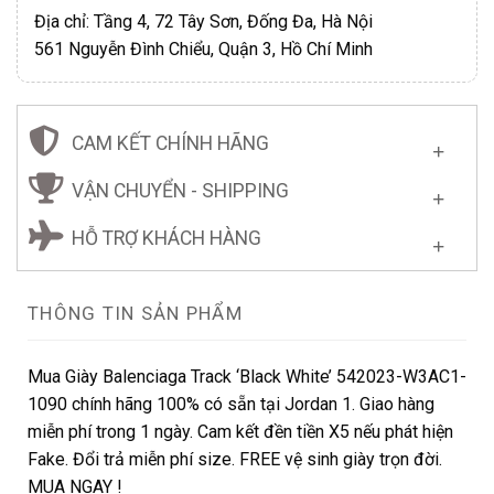
Địa chỉ: Tầng 4, 72 Tây Sơn, Đống Đa, Hà Nội
561 Nguyễn Đình Chiểu, Quận 3, Hồ Chí Minh
CAM KẾT CHÍNH HÃNG
VẬN CHUYỂN - SHIPPING
HỖ TRỢ KHÁCH HÀNG
THÔNG TIN SẢN PHẨM
Mua Giày Balenciaga Track ‘Black White’ 542023-W3AC1-
1090 chính hãng 100% có sẵn tại Jordan 1. Giao hàng
miễn phí trong 1 ngày. Cam kết đền tiền X5 nếu phát hiện
Fake. Đổi trả miễn phí size. FREE vệ sinh giày trọn đời.
MUA NGAY !