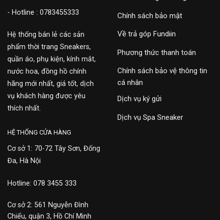
- Hotline : 0783455333
Chính sách bảo mật
Về trả góp Fundiin
Hệ thống bán lẻ các sản
phẩm thời trang Sneakers,
Phương thức thanh toán
quần áo, phụ kiện, kính mắt,
Chính sách bảo vệ thông tin
nước hoa, đồng hồ chính
cá nhân
hãng mới nhất, giá tốt, dịch
vụ khách hàng được yêu
Dịch vụ ký gửi
thích nhất.
Dịch vụ Spa Sneaker
HỆ THỐNG CỬA HÀNG
Cơ sở 1: 70-72 Tây Sơn, Đống
Đa, Hà Nội
Hotline: 078 3455 333
Cơ sở 2: 561 Nguyễn Đình
Chiểu, quận 3, Hồ Chí Minh