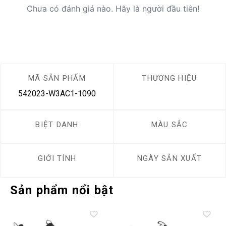
Chưa có đánh giá nào. Hãy là người đầu tiên!
MÃ SẢN PHẨM
THƯƠNG HIỆU
542023-W3AC1-1090
BIỆT DANH
MÀU SẮC
GIỚI TÍNH
NGÀY SẢN XUẤT
Sản phẩm nổi bật