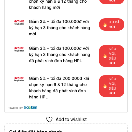
HOT
chọn kỳ hạn 6 & 12 tháng cho
khách hàng mới
Giảm 3% – tối đa 100.000đ với
ƯU ĐÃI
HOT
kỳ hạn 3 tháng cho khách hàng
mới
Giảm 3% – tối đa 100.000đ với
SIÊU
MỚI,
kỳ hạn 3 tháng cho khách hàng
SIÊU
đã phát sinh đơn hàng HPL
HOT
Giảm 5% – tối đa 200.000đ khi
SIÊU
MỚI,
chọn kỳ hạn 6 & 12 tháng cho
SIÊU
khách hàng đã phát sinh đơn
HOT
hàng HPL
Powered by
Add to wishlist