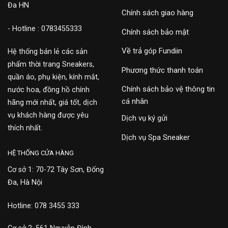
Đa HN
Chính sách giao hàng
- Hotline : 0783455333
Chính sách bảo mật
Về trả góp Fundiin
Hệ thống bán lẻ các sản
phẩm thời trang Sneakers,
Phương thức thanh toán
quần áo, phụ kiện, kính mắt,
Chính sách bảo vệ thông tin
nước hoa, đồng hồ chính
cá nhân
hãng mới nhất, giá tốt, dịch
vụ khách hàng được yêu
Dịch vụ ký gửi
thích nhất.
Dịch vụ Spa Sneaker
HỆ THỐNG CỬA HÀNG
Cơ sở 1: 70-72 Tây Sơn, Đống
Đa, Hà Nội
Hotline: 078 3455 333