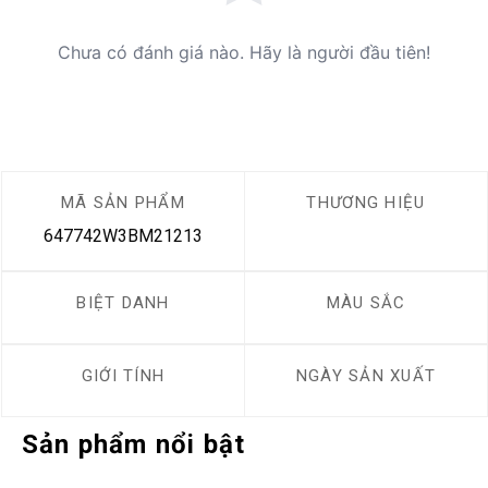
Chưa có đánh giá nào. Hãy là người đầu tiên!
MÃ SẢN PHẨM
THƯƠNG HIỆU
647742W3BM21213
BIỆT DANH
MÀU SẮC
GIỚI TÍNH
NGÀY SẢN XUẤT
Sản phẩm nổi bật