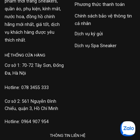
phẩm thời trang Sneakers,
Phương thức thanh toán
quần áo, phụ kiện, kính mắt,
Chính sách bảo vệ thông tin
nước hoa, đồng hồ chính
cá nhân
hãng mới nhất, giá tốt, dịch
vụ khách hàng được yêu
Dịch vụ ký gửi
thích nhất.
Dịch vụ Spa Sneaker
HỆ THỐNG CỬA HÀNG
Cơ sở 1: 70-72 Tây Sơn, Đống
Đa, Hà Nội
Hotline: 078 3455 333
Cơ sở 2: 561 Nguyễn Đình
Chiểu, quận 3, Hồ Chí Minh
Hotline: 0964 907 954
THÔNG TIN LIÊN HỆ