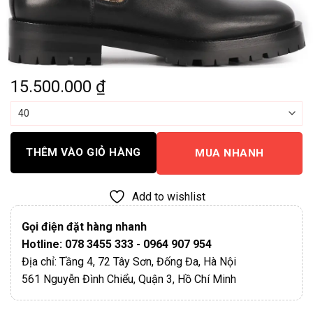
15.500.000
₫
THÊM VÀO GIỎ HÀNG
MUA NHANH
Add to wishlist
Gọi điện đặt hàng nhanh
Hotline: 078 3455 333 - 0964 907 954
Địa chỉ: Tầng 4, 72 Tây Sơn, Đống Đa, Hà Nội
561 Nguyễn Đình Chiểu, Quận 3, Hồ Chí Minh