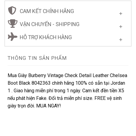
CAM KẾT CHÍNH HÃNG
VẬN CHUYỂN - SHIPPING
HỖ TRỢ KHÁCH HÀNG
THÔNG TIN SẢN PHẨM
Mua Giày Burberry Vintage Check Detail Leather Chelsea
Boot Black 8042363 chính hãng 100% có sẵn tại Jordan
1 . Giao hàng miễn phí trong 1 ngày. Cam kết đền tiền X5
nếu phát hiện Fake. Đổi trả miễn phí size. FREE vệ sinh
giày trọn đời. MUA NGAY!