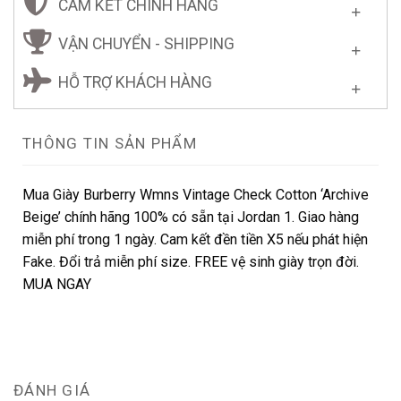
CAM KẾT CHÍNH HÃNG
VẬN CHUYỂN - SHIPPING
HỖ TRỢ KHÁCH HÀNG
THÔNG TIN SẢN PHẨM
Mua Giày Burberry Wmns Vintage Check Cotton ‘Archive
Beige’ chính hãng 100% có sẵn tại Jordan 1. Giao hàng
miễn phí trong 1 ngày. Cam kết đền tiền X5 nếu phát hiện
Fake. Đổi trả miễn phí size. FREE vệ sinh giày trọn đời.
MUA NGAY
ĐÁNH GIÁ