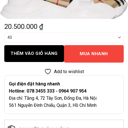
20.500.000
₫
THÊM VÀO GIỎ HÀNG
MUA NHANH
Add to wishlist
Gọi điện đặt hàng nhanh
Hotline: 078 3455 333 - 0964 907 954
Địa chỉ: Tầng 4, 72 Tây Sơn, Đống Đa, Hà Nội
561 Nguyễn Đình Chiểu, Quận 3, Hồ Chí Minh